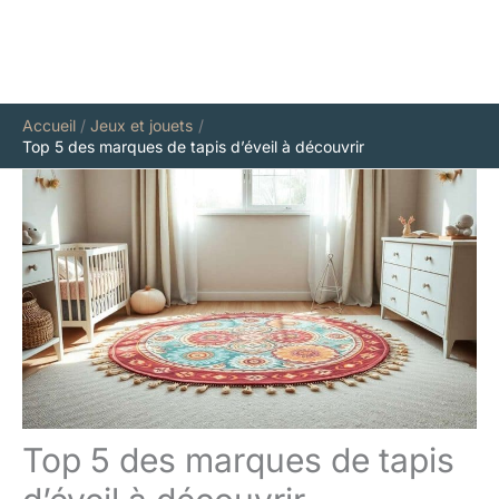
Accueil
Jeux et jouets
Top 5 des marques de tapis d’éveil à découvrir
Top 5 des marques de tapis