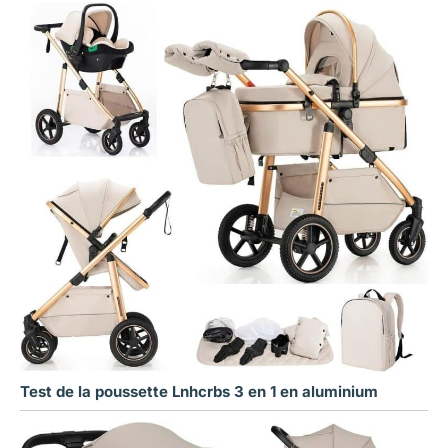
Test de la poussette Lnhcrbs 3 en 1 en aluminium