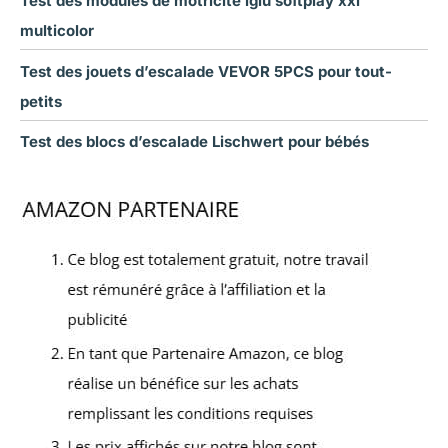
Test des modules de motricité iglu softplay xxl
multicolor
Test des jouets d’escalade VEVOR 5PCS pour tout-
petits
Test des blocs d’escalade Lischwert pour bébés