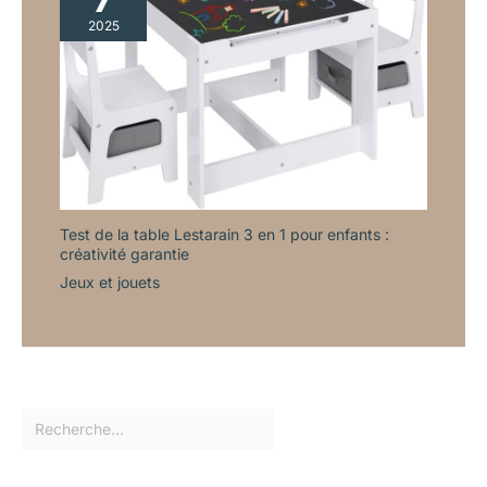
2025
Test de la table Lestarain 3 en 1 pour enfants :
créativité garantie
Jeux et jouets