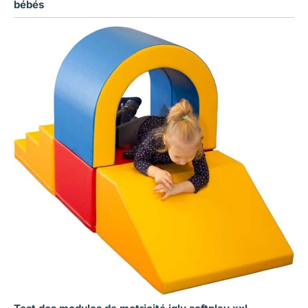
bébés