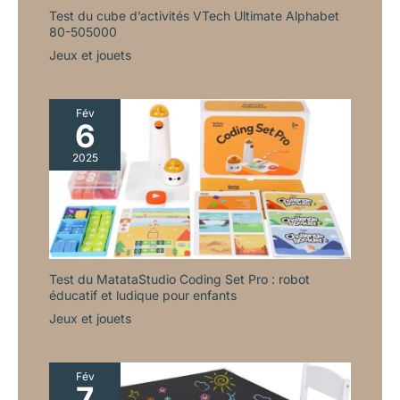
Test du cube d’activités VTech Ultimate Alphabet
80-505000
Jeux et jouets
Fév
6
2025
Test du MatataStudio Coding Set Pro : robot
éducatif et ludique pour enfants
Jeux et jouets
Fév
7