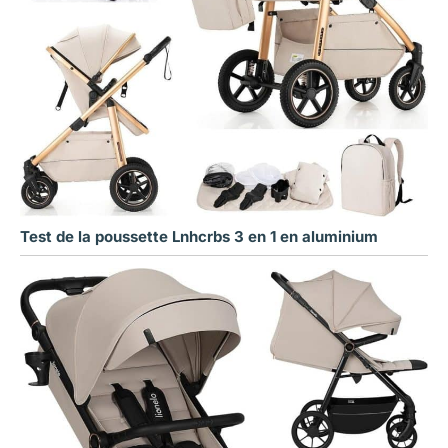
Test de la poussette Lnhcrbs 3 en 1 en aluminium