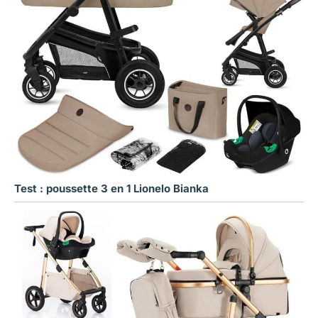
Test : poussette 3 en 1 Lionelo Bianka