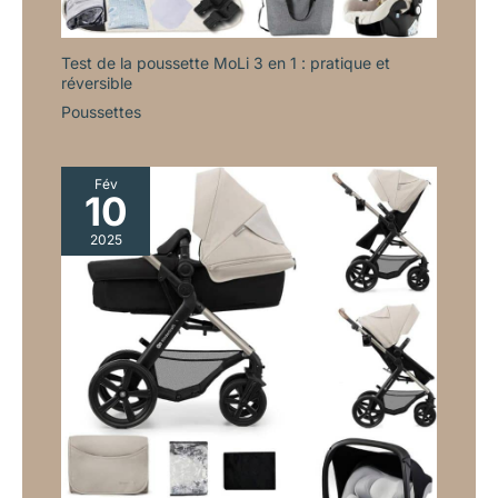
Test de la poussette MoLi 3 en 1 : pratique et
réversible
Poussettes
Fév
10
2025