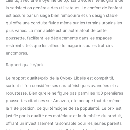
clients, avec une moyenne de 5,0 sur 5 étoiles, témoignant de
la satisfaction générale des utilisateurs. Le confort de l’enfant
est assuré par un siège bien rembourré et un design stable
qui offre une conduite fluide même sur les terrains urbains les
plus variés. La maniabilité est un autre atout de cette
poussette, facilitant les déplacements dans les espaces
restreints, tels que les allées de magasins ou les trottoirs
encombrés.
Rapport qualité/prix
Le rapport qualité/prix de la Cybex Libelle est compétitif,
surtout si l’on considère ses caractéristiques avancées et sa
robustesse. Bien qu’elle ne figure pas parmi les 100 premières
poussettes citadines sur Amazon, elle occupe tout de même
la 118e position, ce qui témoigne de sa popularité. Le prix est
justifié par la qualité des matériaux et la durabilité du produit,
offrant un investissement raisonnable pour les jeunes parents