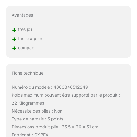
Avantages
+
très joli
+
facile à plier
+
compact
Fiche technique
Numéro du modèle : 4063846512249
Poids maximum pouvant être supporté par le produit :
22 Kilogrammes
Nécessite des piles : Non
Type de harnais : 5 points
Dimensions produit plié : 35.5 x 26 x 51 cm
Fabricant : CYBEX