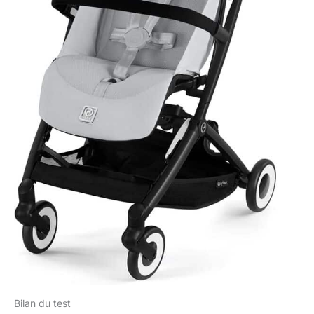
Bilan du test