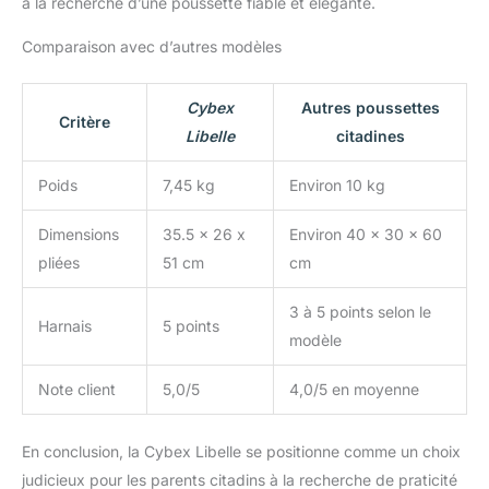
à la recherche d’une poussette fiable et élégante.
Comparaison avec d’autres modèles
Cybex
Autres poussettes
Critère
Libelle
citadines
Poids
7,45 kg
Environ 10 kg
Dimensions
35.5 x 26 x
Environ 40 x 30 x 60
pliées
51 cm
cm
3 à 5 points selon le
Harnais
5 points
modèle
Note client
5,0/5
4,0/5 en moyenne
En conclusion, la Cybex Libelle se positionne comme un choix
judicieux pour les parents citadins à la recherche de praticité