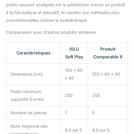
points souvent soulignés est la satisfaction d’avoir un produit
à la fois ludique et éducatif, en soutien aux méthodes plus
conventionnelles comme la kinésithérapie.
Comparaison avec d’autres produits similaires
IGLU
Produit
Caractéristiques
Soft Play
Comparable X
100 x 80
Dimensions (cm)
120 x 90 x 50
x 40
Poids maximum
250
200
supporté (Livres)
Nombre de pièces
7
5
Note moyenne des
4,5 sur 5
4,0 sur 5
commentaires