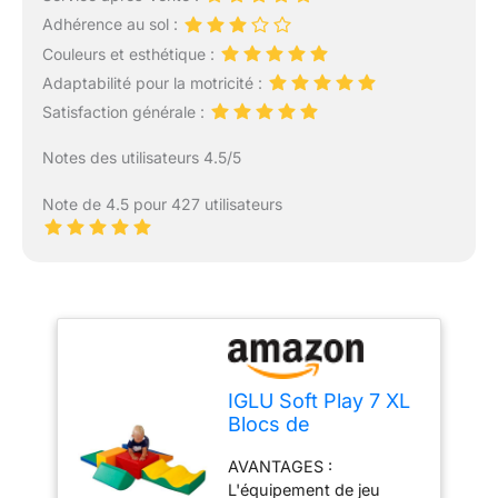
Adhérence au sol :
Couleurs et esthétique :
Adaptabilité pour la motricité :
Satisfaction générale :
Notes des utilisateurs 4.5/5
Note de 4.5 pour 427 utilisateurs
IGLU Soft Play 7 XL
Blocs de
Construction en
AVANTAGES :
Mousse Jouets
L'équipement de jeu
éducatifs Modules