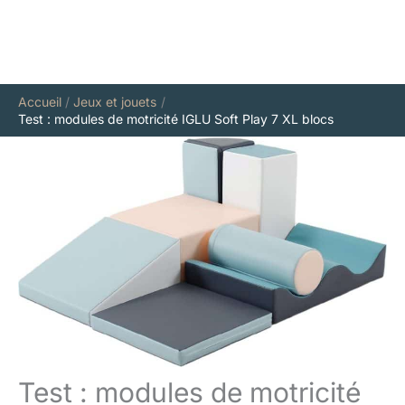
Accueil
Jeux et jouets
Test : modules de motricité IGLU Soft Play 7 XL blocs
Test : modules de motricité