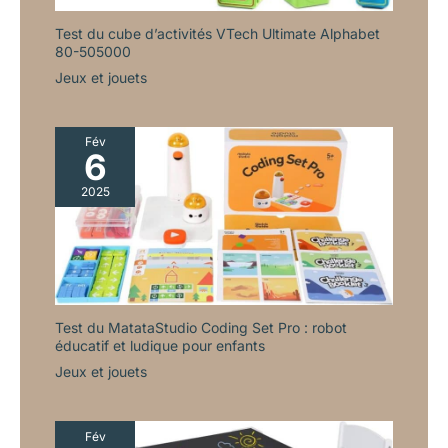
Test du cube d’activités VTech Ultimate Alphabet
80-505000
Jeux et jouets
Fév
6
2025
Test du MatataStudio Coding Set Pro : robot
éducatif et ludique pour enfants
Jeux et jouets
Fév