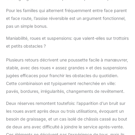
Pour les familles qui alternent fréquemment entre face parent
et face route, l’assise réversible est un argument fonctionnel,
pas un simple bonus.
Maniabilité, roues et suspensions: que valent-elles sur trottoirs
et petits obstacles ?
Plusieurs retours décrivent une poussette facile à manœuvrer,
stable, avec des roues « assez grandes » et des suspensions
jugées efficaces pour franchir les obstacles du quotidien.
Cette combinaison est typiquement recherchée en ville:
pavés, bordures, irrégularités, changements de revêtement.
Deux réserves remontent toutefois: l’apparition d’un bruit sur
les roues avant après deux ou trois utilisations, évoquant un
besoin de graissage, et un cas isolé de châssis cassé au bout
de deux ans avec difficulté à joindre le service après-vente.
Ces éléments ne décrivent pas l’expérience de tous, mais ils