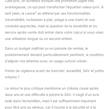
Côté prix, un acheteur évoque une promotion jugée très
avantageuse, ce qui peut transformer l’équation valeur-prix. À
tarif plein, la Leona² se défend par ses fonctionnalités
(réversibilité, inclinaison à plat, pliage à une main) et une
conduite appréciée, mais la question de la durabilité et du
service après-vente doit entrer dans votre calcul si vous visez
une utilisation longue ou un second enfant.
Dans un budget maîtrisé ou en période de remise, le
positionnement devient particulièrement pertinent, à condition
d’aligner vos attentes avec un usage surtout urbain.
Points de vigilance avant de trancher: durabilité, SAV et petits
irritants ?
Le retour le plus critique mentionne un châssis cassé après
deux ans et une difficulté à joindre le SAV. Il s’agit d’un avis
isolé dans l’échantillon, mais il est suffisamment important
pour être pris au sérieux, car il touche à la sécurité et à la