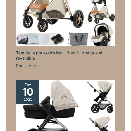
Test de la poussette MoLi 3 en 1 : pratique et
réversible
Poussettes
Fév
10
2025