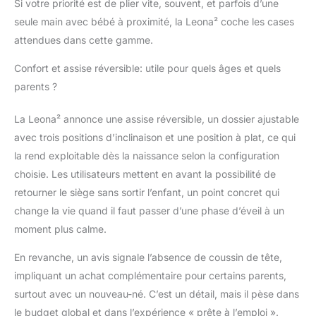
Si votre priorité est de plier vite, souvent, et parfois d’une
soleil protège votre
seule main avec bébé à proximité, la Leona² coche les cases
bébé.
attendues dans cette gamme.
Confort et assise réversible: utile pour quels âges et quels
parents ?
La Leona² annonce une assise réversible, un dossier ajustable
avec trois positions d’inclinaison et une position à plat, ce qui
la rend exploitable dès la naissance selon la configuration
choisie. Les utilisateurs mettent en avant la possibilité de
retourner le siège sans sortir l’enfant, un point concret qui
change la vie quand il faut passer d’une phase d’éveil à un
moment plus calme.
En revanche, un avis signale l’absence de coussin de tête,
impliquant un achat complémentaire pour certains parents,
surtout avec un nouveau-né. C’est un détail, mais il pèse dans
le budget global et dans l’expérience « prête à l’emploi ».