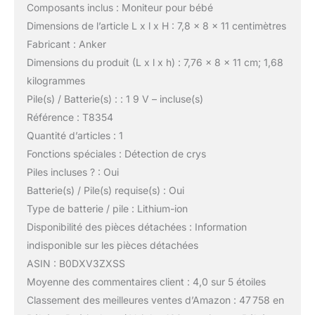
Composants inclus : Moniteur pour bébé
Dimensions de l’article L x l x H : 7,8 x 8 x 11 centimètres
Fabricant : Anker
Dimensions du produit (L x l x h) : 7,76 x 8 x 11 cm; 1,68
kilogrammes
Pile(s) / Batterie(s) : : 1 9 V – incluse(s)
Référence : T8354
Quantité d’articles : 1
Fonctions spéciales : Détection de crys
Piles incluses ? : Oui
Batterie(s) / Pile(s) requise(s) : Oui
Type de batterie / pile : Lithium-ion
Disponibilité des pièces détachées : Information
indisponible sur les pièces détachées
ASIN : B0DXV3ZXSS
Moyenne des commentaires client : 4,0 sur 5 étoiles
Classement des meilleures ventes d’Amazon : 47 758 en