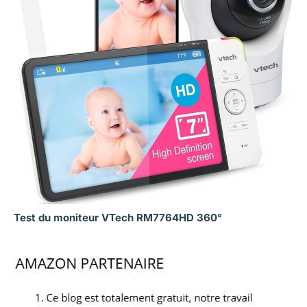
Test du moniteur VTech RM7764HD 360°