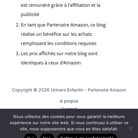
Copyright © 2026 Univers Enfantin - Partenaire Amazon
A propos
Contact
Nous utilisons des cookies pour vous garantir la meilleure
Plan du site
expérience sur notre site web. Si vous continuez à utiliser ce
Mentions légales
site, nous supposerons que vous en êtes satisfait.
Politique de confidentialité