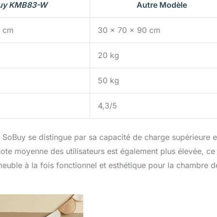
uy KMB83-W
Autre Modèle
0 cm
30 x 70 x 90 cm
20 kg
50 kg
4,3/5
e SoBuy se distingue par sa capacité de charge supérieure e
te moyenne des utilisateurs est également plus élevée, ce
meuble à la fois fonctionnel et esthétique pour la chambre d