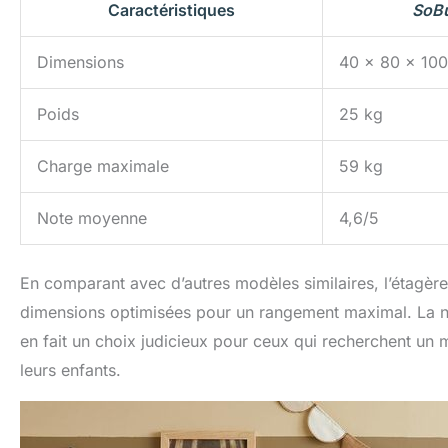
Caractéristiques
SoB
Dimensions
40 x 80 x 10
Poids
25 kg
Charge maximale
59 kg
Note moyenne
4,6/5
En comparant avec d’autres modèles similaires, l’étagèr
dimensions optimisées pour un rangement maximal. La no
en fait un choix judicieux pour ceux qui recherchent un 
leurs enfants.