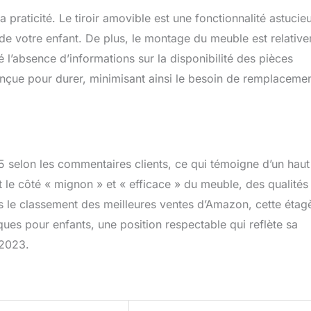
raticité. Le tiroir amovible est une fonctionnalité astucie
 de votre enfant. De plus, le montage du meuble est relativ
 l’absence d’informations sur la disponibilité des pièces
onçue pour durer, minimisant ainsi le besoin de remplaceme
5 selon les commentaires clients, ce qui témoigne d’un haut
 le côté « mignon » et « efficace » du meuble, des qualités
ans le classement des meilleures ventes d’Amazon, cette étag
ues pour enfants, une position respectable qui reflète sa
 2023.