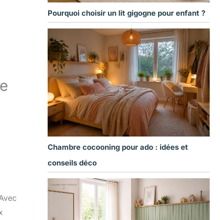
Pourquoi choisir un lit gigogne pour enfant ?
re
Chambre cocooning pour ado : idées et
conseils déco
 Avec
x