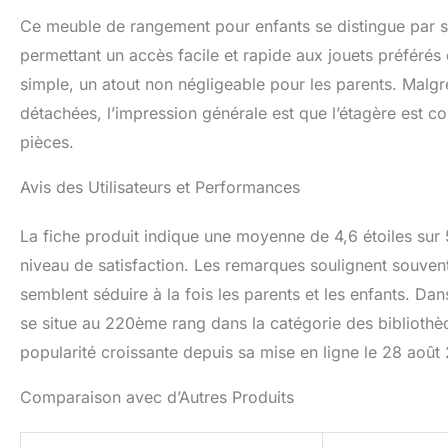
Ce meuble de rangement pour enfants se distingue par sa p
permettant un accès facile et rapide aux jouets préférés
simple, un atout non négligeable pour les parents. Malgré
détachées, l’impression générale est que l’étagère est c
pièces.
Avis des Utilisateurs et Performances
La fiche produit indique une moyenne de 4,6 étoiles sur 
niveau de satisfaction. Les remarques soulignent souvent
semblent séduire à la fois les parents et les enfants. D
se situe au 220ème rang dans la catégorie des bibliothèq
popularité croissante depuis sa mise en ligne le 28 août
Comparaison avec d’Autres Produits