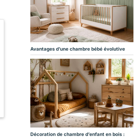
Avantages d’une chambre bébé évolutive
Décoration de chambre d’enfant en bois :