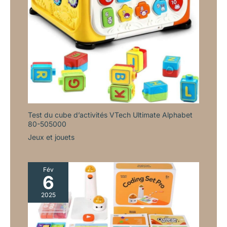
Test du cube d’activités VTech Ultimate Alphabet
80-505000
Jeux et jouets
Fév
6
2025