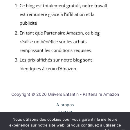
Copyright © 2026 Univers Enfantin - Partenaire Amazon
A propos
Contact
Nous utilisons des cookies pour vous garantir la meilleure
Plan du site
expérience sur notre site web. Si vous continuez à utiliser ce
Mentions légales