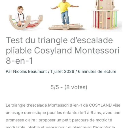
Test du triangle d’escalade
pliable Cosyland Montessori
8-en-1
Par
Nicolas Beaumont
/
1 juillet 2026
/
6 minutes de lecture
5/5 - (8 votes)
Le triangle d’escalade Montessori 8-en-1 de COSYLAND vise
un usage domestique pour les enfants de 1 à 6 ans, avec une
promesse claire : proposer un petit parcours de motricité
modulable, pliable et pensé pour évoluer avec l’âge. Sur le