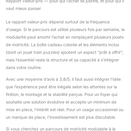
Rapport valeur-prix — pour qui l’achat se justifie, et pour qui il
vaut mieux passer
Le rapport valeur-prix dépend surtout de la fréquence
d’usage. Si le parcours est utilisé plusieurs fois par semaine, la
modularité peut amortir l’achat en remplaçant plusieurs jouets
de motricité. La boîte cadeau colorée et les éléments inclus
(dont un jouet train puzzles) ajoutent un aspect “prêt à offrir”,
mais l’essentiel reste la structure et sa capacité à s’intégrer
dans votre routine.
Avec une moyenne d’avis à 3,8/5, il faut aussi intégrer l’idée
que l’expérience peut être inégale selon les attentes sur la
finition, le montage et la stabilité perçue. Pour un foyer qui
souhaite une solution évolutive et accepte un minimum de
mise en place, l’intérêt est réel. Pour un usage occasionnel ou
un manque de place, l’investissement est plus discutable.
Si vous cherchez un parcours de motricité modulable à la