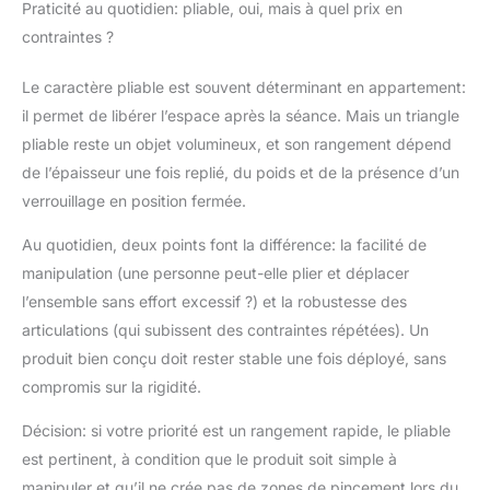
Praticité au quotidien: pliable, oui, mais à quel prix en
contraintes ?
Le caractère pliable est souvent déterminant en appartement:
il permet de libérer l’espace après la séance. Mais un triangle
pliable reste un objet volumineux, et son rangement dépend
de l’épaisseur une fois replié, du poids et de la présence d’un
verrouillage en position fermée.
Au quotidien, deux points font la différence: la facilité de
manipulation (une personne peut-elle plier et déplacer
l’ensemble sans effort excessif ?) et la robustesse des
articulations (qui subissent des contraintes répétées). Un
produit bien conçu doit rester stable une fois déployé, sans
compromis sur la rigidité.
Décision: si votre priorité est un rangement rapide, le pliable
est pertinent, à condition que le produit soit simple à
manipuler et qu’il ne crée pas de zones de pincement lors du