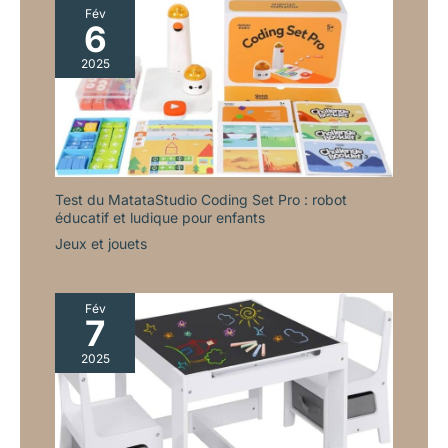
Fév
6
2025
Test du MatataStudio Coding Set Pro : robot
éducatif et ludique pour enfants
Jeux et jouets
Fév
7
2025