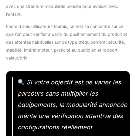
avec une structure modulable pensée pour évoluer avec
l’enfant.
Faute d’avis utilisateurs fournis, ce test se concentre sur ce
que l’on peut vérifier à partir du positionnement du produit et
des attentes habituelles sur ce type d’équipement: sécurité,
stabilité, intérêt moteur, praticité au quotidien et rapport
valeur/prix.
Si votre objectif est de varier les
parcours sans multiplier les
équipements, la modularité annoncée
mérite une vérification attentive des
configurations réellement