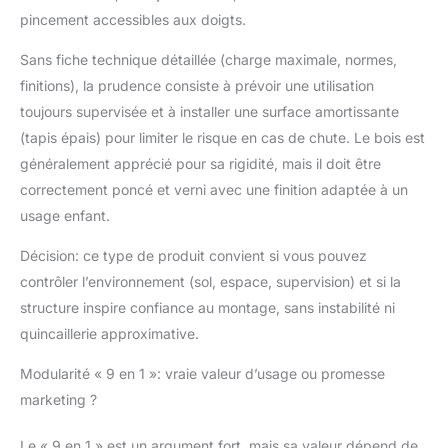
pincement accessibles aux doigts.
Sans fiche technique détaillée (charge maximale, normes,
finitions), la prudence consiste à prévoir une utilisation
toujours supervisée et à installer une surface amortissante
(tapis épais) pour limiter le risque en cas de chute. Le bois est
généralement apprécié pour sa rigidité, mais il doit être
correctement poncé et verni avec une finition adaptée à un
usage enfant.
Décision: ce type de produit convient si vous pouvez
contrôler l’environnement (sol, espace, supervision) et si la
structure inspire confiance au montage, sans instabilité ni
quincaillerie approximative.
Modularité « 9 en 1 »: vraie valeur d’usage ou promesse
marketing ?
Le « 9 en 1 » est un argument fort, mais sa valeur dépend de