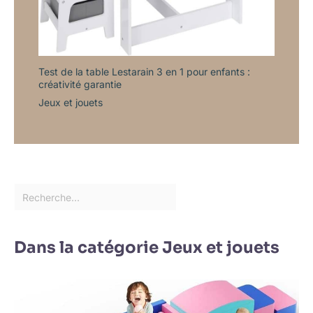
Test de la table Lestarain 3 en 1 pour enfants :
créativité garantie
Jeux et jouets
Dans la catégorie Jeux et jouets