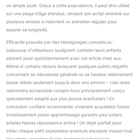
un simple jouet. Grâce à cette polyvalence, il peut être utilisé
sur une plage d’âge étendue, rendant son achat rentable sur
plusieurs années si intervient un entretien régulier pour
assurer sa longévité.
Efficacité prouvée par des témoignages convaincus :
beaucoup d’utilisateurs soulignent combien leurs enfants
adorent jouer quotidiennement avec cet article chez eux.
Même si certains retours évoquent quelques points négatifs
concernant sa robustesse générale ou sa hauteur relativement
basse idéale seulement jusqu’à deux ans environ – cela reste
néanmoins acceptable compte-tenu principalement conçu
spécialement adapté aux plus jeunes aventuriers ! En
conclusion confiant recommande vivement acquisition future
investissement plaisir apprentissage garantis your juniors
amples heures réjouissance active ! Un objet parfait pour
initier chaque petit explorateur aventure escalade maison tout
sécuritaire encadrée design harmonisé naturel bois