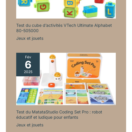
Test du cube d’activités VTech Ultimate Alphabet
80-505000
Jeux et jouets
Fév
6
2025
Test du MatataStudio Coding Set Pro : robot
éducatif et ludique pour enfants
Jeux et jouets