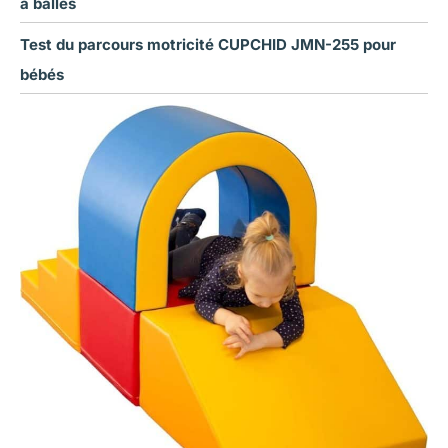
à balles
Test du parcours motricité CUPCHID JMN-255 pour
bébés