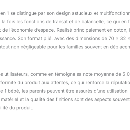
n 1 se distingue par son design astucieux et multifonctionn
a fois les fonctions de transat et de balancelle, ce qui en f
et de l’économie d’espace. Réalisé principalement en coton, 
aissance. Son format plié, avec des dimensions de 70 x 32 
atout non négligeable pour les familles souvent en déplace
s utilisateurs, comme en témoigne sa note moyenne de 5,0
formité du produit aux attentes, ce qui renforce la réputati
e 1 bébé, les parents peuvent être assurés d’une utilisation
matériel et la qualité des finitions sont des aspects souvent
lité du produit.