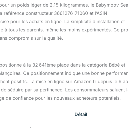
our un poids léger de 2,15 kilogrammes, le Babymoov Sea
 La référence constructeur 3661276171060 et l’ASIN
e pour les achats en ligne. La simplicité d’installation et
sible à tous les parents, même les moins expérimentés. Ce pro
sans compromis sur la qualité.
ositionne à la 32 641ème place dans la catégorie Bébé et
 balançoires. Ce positionnement indique une bonne performa
ment positifs. La mise en ligne sur Amazon.fr depuis le 6 ao
 de séduire par sa pertinence. Les consommateurs saluent l
age de confiance pour les nouveaux acheteurs potentiels.
Détail