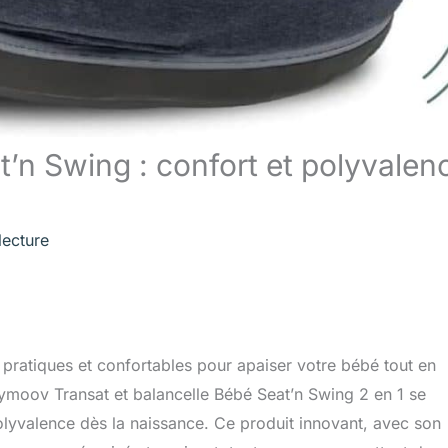
’n Swing : confort et polyvalen
lecture
 pratiques et confortables pour apaiser votre bébé tout en
moov Transat et balancelle Bébé Seat’n Swing 2 en 1 se
polyvalence dès la naissance. Ce produit innovant, avec son