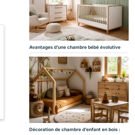
Avantages d’une chambre bébé évolutive
Décoration de chambre d’enfant en bois :