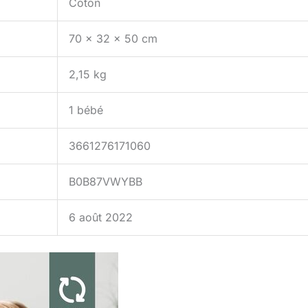
Coton
70 x 32 x 50 cm
2,15 kg
1 bébé
3661276171060
B0B87VWYBB
6 août 2022