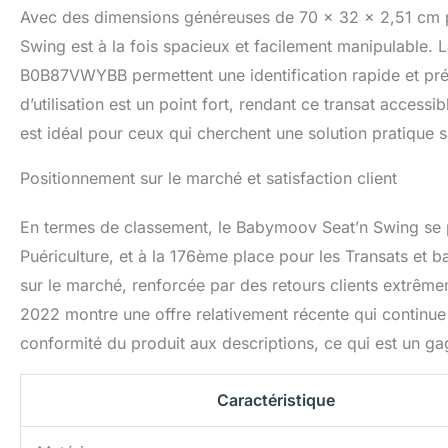
Avec des dimensions généreuses de 70 x 32 x 2,51 cm p
Swing est à la fois spacieux et facilement manipulable.
B0B87VWYBB permettent une identification rapide et précis
d’utilisation est un point fort, rendant ce transat acces
est idéal pour ceux qui cherchent une solution pratique 
Positionnement sur le marché et satisfaction client
En termes de classement, le Babymoov Seat’n Swing se p
Puériculture, et à la 176ème place pour les Transats et
sur le marché, renforcée par des retours clients extrême
2022 montre une offre relativement récente qui continue
conformité du produit aux descriptions, ce qui est un g
Caractéristique