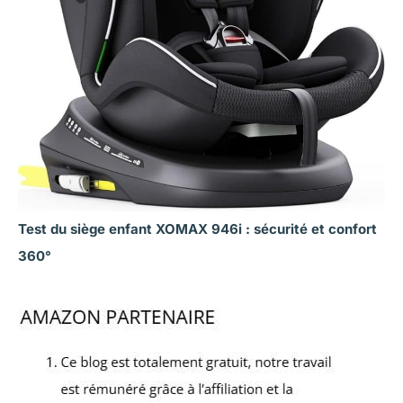
Test du siège enfant XOMAX 946i : sécurité et confort
360°