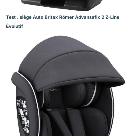
Test : siège Auto Britax Römer Advansafix 2 Z-Line
Évolutif