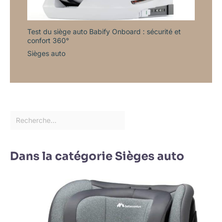
Test du siège auto Babify Onboard : sécurité et
confort 360°
Sièges auto
Dans la catégorie Sièges auto