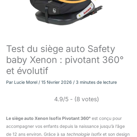
Test du siège auto Safety
baby Xenon : pivotant 360°
et évolutif
Par
Lucie Morel
/
15 février 2026
/
3 minutes de lecture
4.9/5 - (8 votes)
Le siège auto Xenon Isofix Pivotant 360°
est conçu pour
accompagner vos enfants depuis la naissance jusqu’à l’âge
de 12 ans environ. Grâce à sa
technologie Isofix
et son design