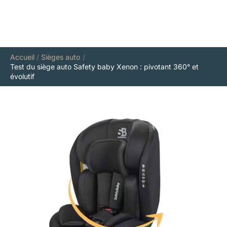
Accueil
Sièges auto
Test du siège auto Safety baby Xenon : pivotant 360° et
évolutif