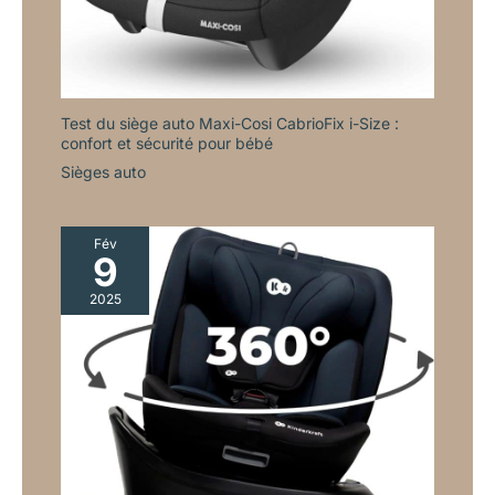
Test du siège auto Maxi-Cosi CabrioFix i-Size :
confort et sécurité pour bébé
Sièges auto
Fév
9
2025