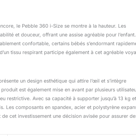
encore, le Pebble 360 i-Size se montre à la hauteur. Les
rabilité et douceur, offrant une assise agréable pour l’enfant
royablement confortable, certains bébés s’endormant rapidem
t d’un tissu respirant participe également à cet agréable voy
résente un design esthétique qui attire l’œil et s’intègre
u produit est également mise en avant par plusieurs utilisateu
peu restrictive. Avec sa capacité à supporter jusqu’à 13 kg e
ois. Les composants en spandex, acier et polystyrène expan
t de cet investissement une décision avisée pour assurer de