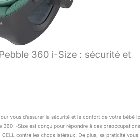
ebble 360 i-Size : sécurité et
ur vous d’assurer la sécurité et le confort de votre bébé l
le 360 i-Size est conçu pour répondre à ces préoccupations
-CELL contre les chocs latéraux. De plus, sa praticité vous