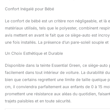
Confort Inégalé pour Bébé
Le confort de bébé est un critère non négligeable, et là 
matériaux utilisés, tels que le polyester, combinent respi
avis mettent en avant le fait que ce siège-auto est inc
une fois installés. La présence d’un pare-soleil souple e
Un Choix Esthétique et Durable
Disponible dans la teinte Essential Green, ce siège-auto p
facilement dans tout intérieur de voiture. La durabilité d
bien que certains regrettent une limite de taille quelque 
cm, il conviendra parfaitement aux enfants de 0 à 15 m
promettent une résistance aux aléas du quotidien, faisan
trajets paisibles et en toute sécurité.