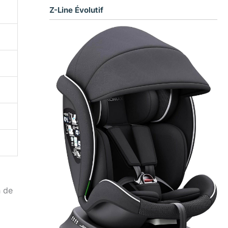
Z-Line Évolutif
n de