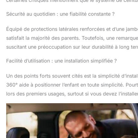
Sécurité au quotidien : une fiabilité constante ?
Équipé de protections latérales renforcées et d’une jamb
satisfait la majorité des parents. Toutefois, une remarqu
suscitant une préoccupation sur leur durabilité à long te
Facilité d’utilisation : une installation simplifiée ?
Un des points forts souvent cités est la simplicité d’insta
360° aide à positionner l’enfant en toute simplicité. Pou
lors des premiers usages, surtout si vous devez l’install