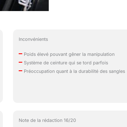
Inconvénients
–
Poids élevé pouvant gêner la manipulation
–
Système de ceinture qui se tord parfois
–
Préoccupation quant à la durabilité des sangles
Note de la rédaction 16/20