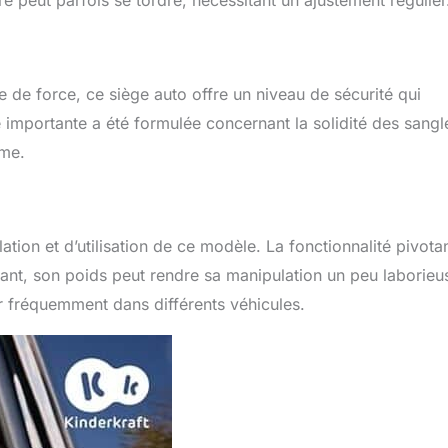
e de force, ce siège auto offre un niveau de sécurité qui
e importante a été formulée concernant la solidité des sangl
rme.
llation et d’utilisation de ce modèle. La fonctionnalité pivota
rtant, son poids peut rendre sa manipulation un peu laborieu
er fréquemment dans différents véhicules.