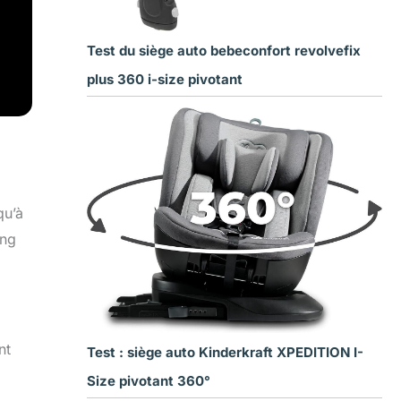
Test du siège auto bebeconfort revolvefix
plus 360 i-size pivotant
qu’à
ong
nt
Test : siège auto Kinderkraft XPEDITION I-
Size pivotant 360°
.