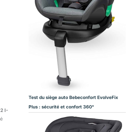
Test du siège auto Bebeconfort EvolveFix
Plus : sécurité et confort 360°
2 I-
hé