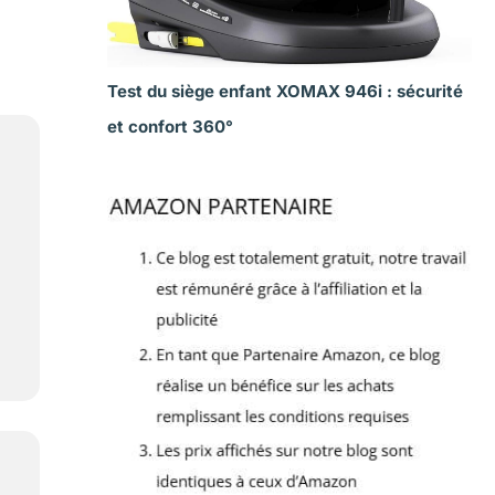
Test du siège enfant XOMAX 946i : sécurité
et confort 360°