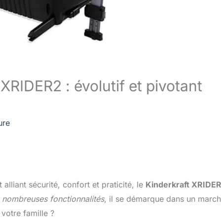
XRIDER2 : évolutif et pivotant
ure
lliant sécurité, confort et praticité, le
Kinderkraft XRIDER
s
nombreuses fonctionnalités
, il se démarque dans un marc
 votre famille ?