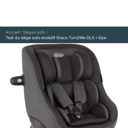
Accueil
Sièges auto
Test du siège auto évolutif Graco Turn2Me DLX i-Size