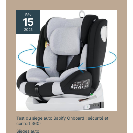
Fév
15
2025
Test du siège auto Babify Onboard : sécurité et
confort 360°
Sièges auto