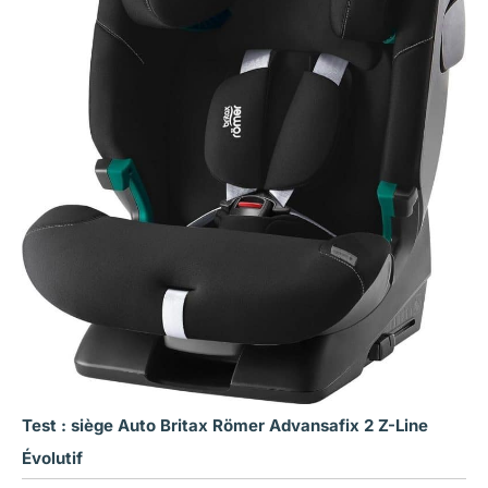
Test : siège Auto Britax Römer Advansafix 2 Z-Line
Évolutif