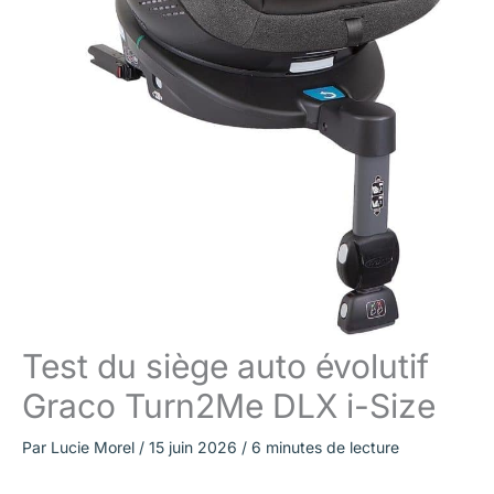
Test du siège auto évolutif
Graco Turn2Me DLX i-Size
Par
Lucie Morel
/
15 juin 2026
/
6 minutes de lecture