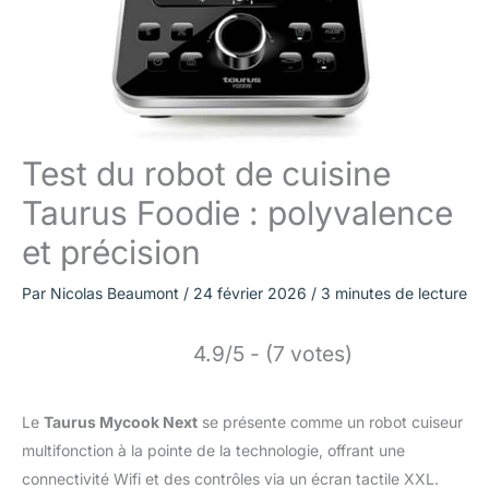
Test du robot de cuisine
Taurus Foodie : polyvalence
et précision
Par
Nicolas Beaumont
/
24 février 2026
/
3 minutes de lecture
4.9/5 - (7 votes)
Le
Taurus Mycook Next
se présente comme un robot cuiseur
multifonction à la pointe de la technologie, offrant une
connectivité Wifi et des contrôles via un écran tactile XXL.