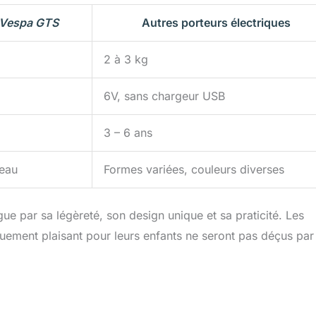
Vespa GTS
Autres porteurs électriques
2 à 3 kg
6V, sans chargeur USB
3 – 6 ans
’eau
Formes variées, couleurs diverses
ue par sa légèreté, son design unique et sa praticité. Les
iquement plaisant pour leurs enfants ne seront pas déçus par