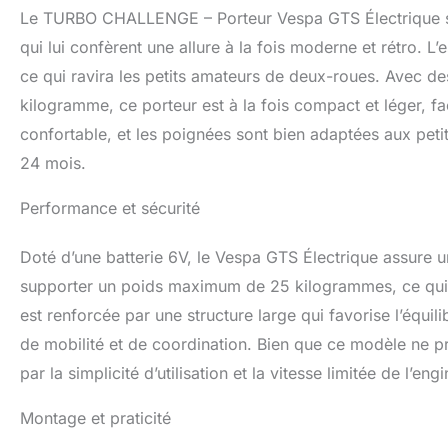
nombreux véhicul
Le TURBO CHALLENGE – Porteur Vespa GTS Électrique séd
aux petits pilotes.
qui lui confèrent une allure à la fois moderne et rétro. L
ce qui ravira les petits amateurs de deux-roues. Avec 
kilogramme, ce porteur est à la fois compact et léger, fac
confortable, et les poignées sont bien adaptées aux petit
24 mois.
Performance et sécurité
Doté d’une batterie 6V, le Vespa GTS Électrique assure u
supporter un poids maximum de 25 kilogrammes, ce qui le
est renforcée par une structure large qui favorise l’équil
de mobilité et de coordination. Bien que ce modèle ne 
par la simplicité d’utilisation et la vitesse limitée de l’en
Montage et praticité