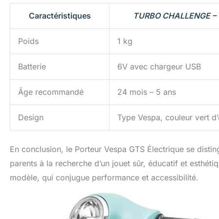
Caractéristiques
TURBO CHALLENGE – 
Poids
1 kg
Batterie
6V avec chargeur USB
Âge recommandé
24 mois – 5 ans
Design
Type Vespa, couleur vert d
En conclusion, le Porteur Vespa GTS Électrique se disting
parents à la recherche d’un jouet sûr, éducatif et esthét
modèle, qui conjugue performance et accessibilité.