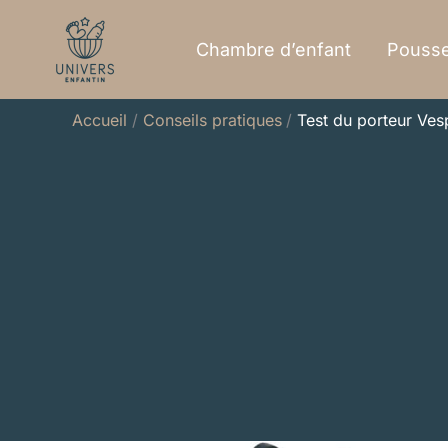
Aller
au
Chambre d’enfant
Pousse
contenu
Accueil
Conseils pratiques
Test du porteur Ves