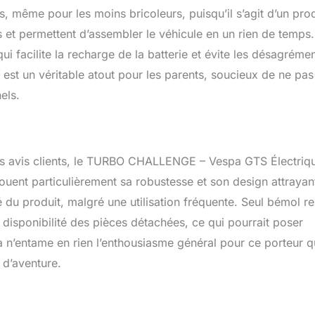
 même pour les moins bricoleurs, puisqu’il s’agit d’un prod
s et permettent d’assembler le véhicule en un rien de temps
ui facilite la recharge de la batterie et évite les désagréme
e est un véritable atout pour les parents, soucieux de ne pas
els.
les avis clients, le TURBO CHALLENGE – Vespa GTS Électriq
 louent particulièrement sa robustesse et son design attrayan
 du produit, malgré une utilisation fréquente. Seul bémol re
a disponibilité des pièces détachées, ce qui pourrait poser
a n’entame en rien l’enthousiasme général pour ce porteur q
 d’aventure.