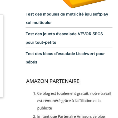
Test des modules de motricité iglu softplay
xxl multicolor
Test des jouets d’escalade VEVOR 5PCS
pour tout-petits
Test des blocs d’escalade Lischwert pour
bébés