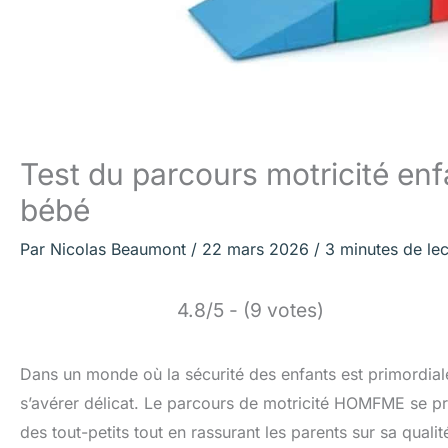
Test du parcours motricité en
bébé
Par
Nicolas Beaumont
/
22 mars 2026
/
3 minutes de lec
4.8/5 - (9 votes)
Dans un monde où la sécurité des enfants est primordiale
s’avérer délicat. Le parcours de motricité HOMFME se p
des tout-petits tout en rassurant les parents sur sa qualit