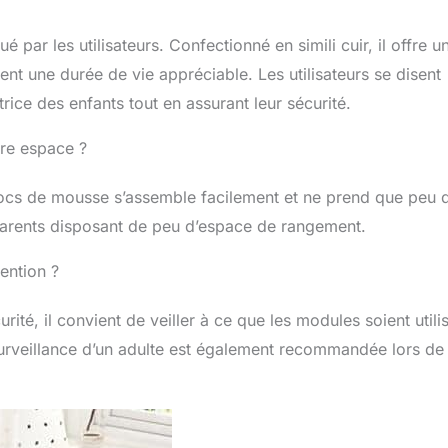
ar les utilisateurs. Confectionné en simili cuir, il offre u
sent une durée de vie appréciable. Les utilisateurs se disent
trice des enfants tout en assurant leur sécurité.
tre espace ?
locs de mousse s’assemble facilement et ne prend que peu 
 parents disposant de peu d’espace de rangement.
tention ?
rité, il convient de veiller à ce que les modules soient utili
a surveillance d’un adulte est également recommandée lors de