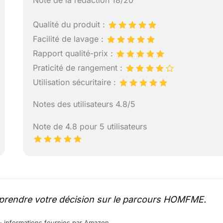
Note de la rédaction 18/20
Qualité du produit :
Facilité de lavage :
Rapport qualité-prix :
Praticité de rangement :
Utilisation sécuritaire :
Notes des utilisateurs 4.8/5
Note de 4.8 pour 5 utilisateurs
 prendre votre décision sur le parcours HOMFME.
ur – informations fournies par Amazon