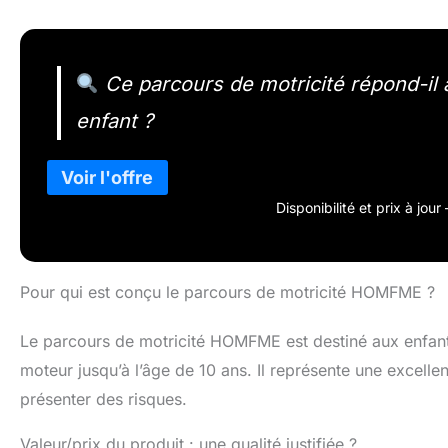
Ce parcours de motricité répond-il 
enfant ?
Disponibilité et prix à jou
Pour qui est conçu le parcours de motricité HOMFME ?
Le parcours de motricité HOMFME est destiné aux enfant
moteur jusqu’à l’âge de 10 ans. Il représente une excellen
présenter des risques.
Valeur/prix du produit : une qualité justifiée ?