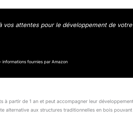
à vos attentes pour le développement de votre
r – informations fournies par Amazon
s à partir de 1 an et peut accompagner leur développemen
te alternative aux structures traditionnelles en bois pouvant