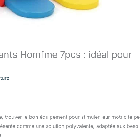
fants Homfme 7pcs : idéal pour
ture
, trouver le bon équipement pour stimuler leur motricité pe
résente comme une solution polyvalente, adaptée aux beso
é.