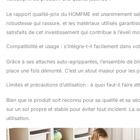
Le rapport qualité-prix du HOMFME est unanimement salué p
robustesse qui rassure, et les matériaux utilisés garantis
satisfaits de cet investissement qui contribue à l’éveil mo
Compatibilité et usage : s’intègre-t-il facilement dans vo
Grâce à ses attaches auto-agrippantes, l’ensemble de b
place une fois démonté. C’est un atout majeur pour les
Limites et précautions d’utilisation : à quoi faut-il faire at
Bien que le produit soit reconnu pour sa qualité et sa sécu
sur un sol propre et stable pour éviter tout incident. L
utilisation.