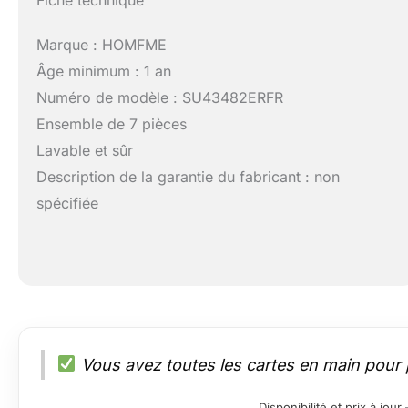
Fiche technique
Marque : HOMFME
Âge minimum : 1 an
Numéro de modèle : SU43482ERFR
Ensemble de 7 pièces
Lavable et sûr
Description de la garantie du fabricant : non
spécifiée
Vous avez toutes les cartes en main pour
Disponibilité et prix à jo