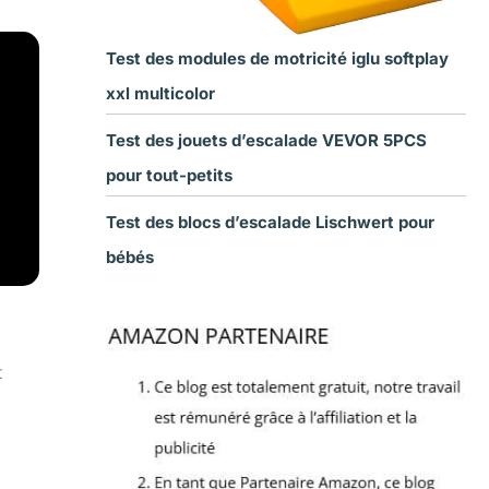
Test des modules de motricité iglu softplay
xxl multicolor
Test des jouets d’escalade VEVOR 5PCS
pour tout-petits
Test des blocs d’escalade Lischwert pour
bébés
t