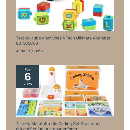
Test du cube d’activités VTech Ultimate Alphabet
80-505000
Jeux et jouets
Fév
6
2025
Test du MatataStudio Coding Set Pro : robot
éducatif et ludique pour enfants