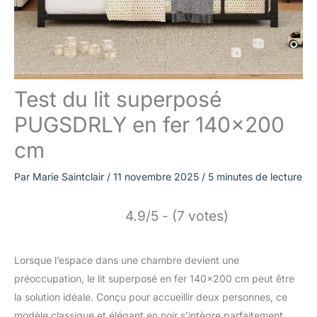
Test du lit superposé
PUGSDRLY en fer 140×200
cm
Par
Marie Saintclair
/
11 novembre 2025
/
5 minutes de lecture
4.9/5 - (7 votes)
Lorsque l’espace dans une chambre devient une
préoccupation, le lit superposé en fer 140×200 cm peut être
la solution idéale. Conçu pour accueillir deux personnes, ce
modèle classique et élégant en noir s’intègre parfaitement