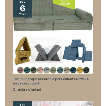
Fév
6
2025
Test du canapé modulable pour enfant Pillows24
en velours côtelé
Chambre d'enfant
Fév