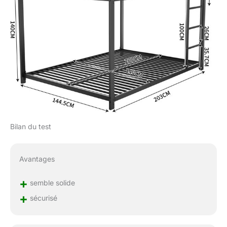
Bilan du test
Avantages
+
semble solide
+
sécurisé