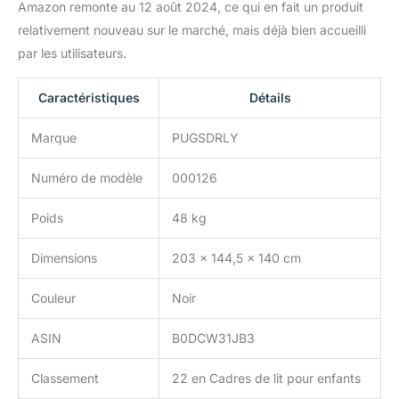
Amazon remonte au 12 août 2024, ce qui en fait un produit
relativement nouveau sur le marché, mais déjà bien accueilli
par les utilisateurs.
Caractéristiques
Détails
Marque
PUGSDRLY
Numéro de modèle
000126
Poids
48 kg
Dimensions
203 x 144,5 x 140 cm
Couleur
Noir
ASIN
B0DCW31JB3
Classement
22 en Cadres de lit pour enfants