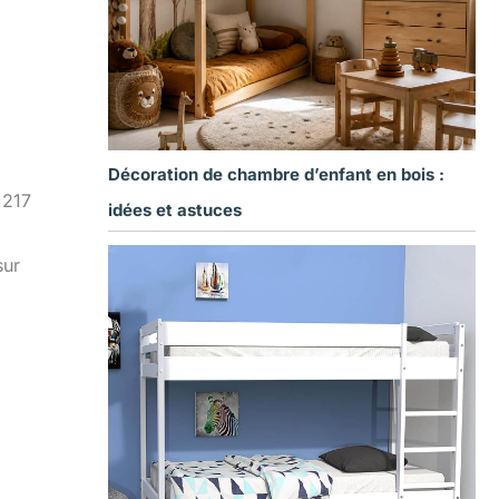
Décoration de chambre d’enfant en bois :
 217
idées et astuces
sur