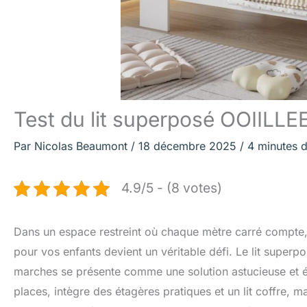
Test du lit superposé OOIILLE
Par
Nicolas Beaumont
/
18 décembre 2025
/
4 minutes d
4.9/5 - (8 votes)
Dans un espace restreint où chaque mètre carré compte, o
pour vos enfants devient un véritable défi. Le lit super
marches se présente comme une solution astucieuse et é
places, intègre des étagères pratiques et un lit coffre, m