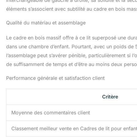
interchangeable de gauche à droite, sa solidité et la séc
éléments s’associent avec subtilité au cadre en bois massi
Qualité du matériau et assemblage
Le cadre en bois massif offre à ce lit superposé une dura
dans une chambre d’enfant. Pourtant, avec un poids de 
l’assemblage peut s’avérer pénible, particulièrement si l
de suffisamment de temps et d’être au moins deux pers
Performance générale et satisfaction client
Critère
Moyenne des commentaires client
Classement meilleur vente en Cadres de lit pour enfan