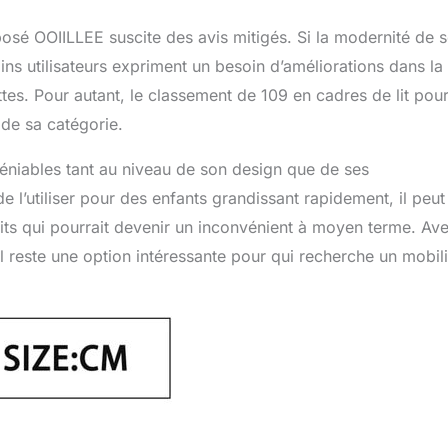
posé OOIILLEE suscite des avis mitigés. Si la modernité de 
ns utilisateurs expriment un besoin d’améliorations dans la
ttes. Pour autant, le classement de 109 en cadres de lit pou
 de sa catégorie.
déniables tant au niveau de son design que de ses
 l’utiliser pour des enfants grandissant rapidement, il peut
lits qui pourrait devenir un inconvénient à moyen terme. Av
il reste une option intéressante pour qui recherche un mobili