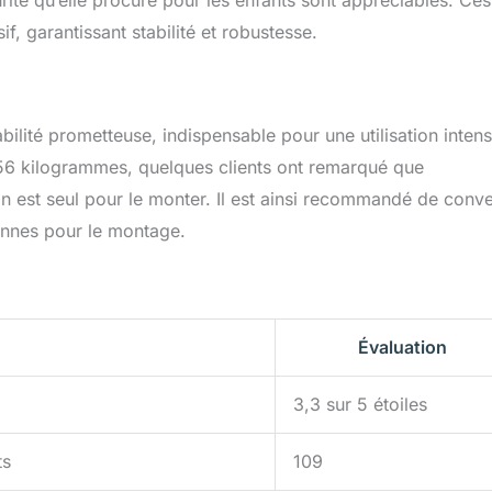
urité qu’elle procure pour les enfants sont appréciables. Ces
f, garantissant stabilité et robustesse.
bilité prometteuse, indispensable pour une utilisation intens
56 kilogrammes, quelques clients ont remarqué que
’on est seul pour le monter. Il est ainsi recommandé de conve
onnes pour le montage.
Évaluation
3,3 sur 5 étoiles
ts
109