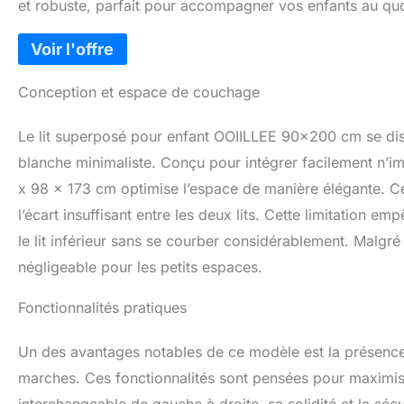
et robuste, parfait pour accompagner vos enfants au quo
Conception et espace de couchage
Le lit superposé pour enfant OOIILLEE 90×200 cm se dist
blanche minimaliste. Conçu pour intégrer facilement n’i
x 98 x 173 cm optimise l’espace de manière élégante. Ce
l’écart insuffisant entre les deux lits. Cette limitation 
le lit inférieur sans se courber considérablement. Malgr
négligeable pour les petits espaces.
Fonctionnalités pratiques
Un des avantages notables de ce modèle est la présence d
marches. Ces fonctionnalités sont pensées pour maximiser 