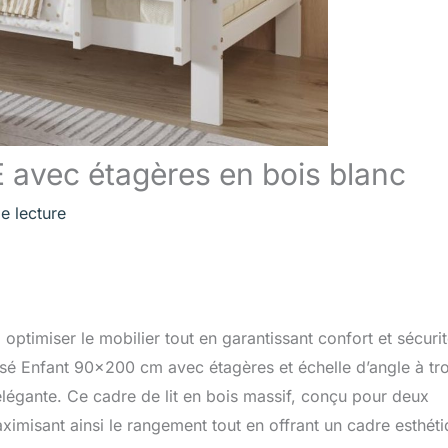
E avec étagères en bois blanc
e lecture
ptimiser le mobilier tout en garantissant confort et sécuri
posé Enfant 90×200 cm avec étagères et échelle d’angle à tro
légante. Ce cadre de lit en bois massif, conçu pour deux
aximisant ainsi le rangement tout en offrant un cadre esthét