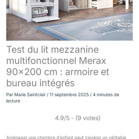
Test du lit mezzanine
multifonctionnel Merax
90×200 cm : armoire et
bureau intégrés
Par
Marie Saintclair
/
11 septembre 2025
/
4 minutes de
lecture
4.9/5 - (9 votes)
Aménager une chambre d’enfant peut s’avérer un véritable