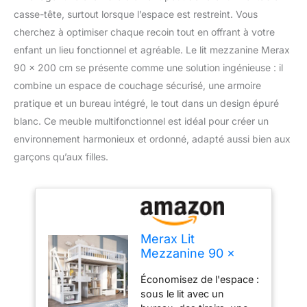
casse-tête, surtout lorsque l’espace est restreint. Vous
cherchez à optimiser chaque recoin tout en offrant à votre
enfant un lieu fonctionnel et agréable. Le lit mezzanine Merax
90 x 200 cm se présente comme une solution ingénieuse : il
combine un espace de couchage sécurisé, une armoire
pratique et un bureau intégré, le tout dans un design épuré
blanc. Ce meuble multifonctionnel est idéal pour créer un
environnement harmonieux et ordonné, adapté aussi bien aux
garçons qu’aux filles.
Merax Lit
Mezzanine 90 x
200 cm,
Économisez de l'espace :
Multifonctionnel Lit
sous le lit avec un
Superposé avec