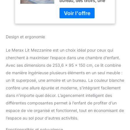
bureau, des tiroirs, une
Armoire et Bureau,
armoire, l'escalier peut
Lit Enfant avec
également être stocké,
Espace de
beaucoup d'espace de
Rangement, pour
stockage, utilisation
Garçons et Filles,
efficace de l'espace, les
Blanc (sans
Design et ergonomie
enfants avec
Matelas)
suffisamment d'espace
pour ranger des jouets,
Le Merax Lit Mezzanine est un choix idéal pour ceux qui
des livres et des
cherchent à maximiser l’espace dans une chambre d’enfant.
vêtements, etc., garder la
Avec ses dimensions de 253,6 x 95 x 150 cm, ce lit combine
chambre propre et bien
de manière ingénieuse plusieurs éléments en un seul meuble :
rangée Favorise
l'apprentissage : le lit est
un lit superposé, une armoire et un bureau. La couleur blanche
livré avec un bureau qui
confère une allure épurée et moderne, s’intégrant facilement
offre à votre enfant son
dans n’importe quel décor. L’agencement intelligent des
propre espace
différentes composantes permet à l’enfant de profiter d’un
d'apprentissage. Cela
favorise les habitudes
espace de vie organisé et fonctionnel, tout en économisant de
d'apprentissage et
l’espace au sol pour d’autres activités.
l'autodiscipline de votre
enfant et lui permet de
Fonctionnalités et polyvalence