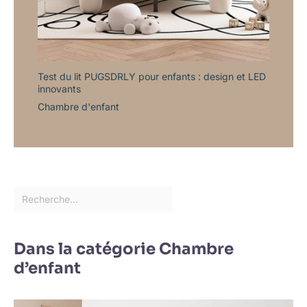
Test du lit PUGSDRLY pour enfants : design et LED
innovants
Chambre d'enfant
Dans la catégorie Chambre
d’enfant