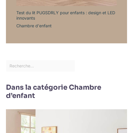
Test du lit PUGSDRLY pour enfants : design et LED
innovants
Chambre d'enfant
Dans la catégorie Chambre
d’enfant