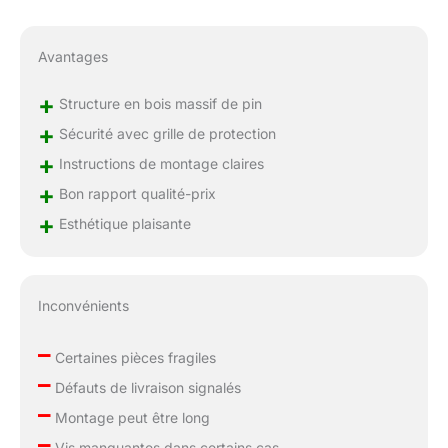
Avantages
+
Structure en bois massif de pin
+
Sécurité avec grille de protection
+
Instructions de montage claires
+
Bon rapport qualité-prix
+
Esthétique plaisante
Inconvénients
–
Certaines pièces fragiles
–
Défauts de livraison signalés
–
Montage peut être long
–
Vis manquantes dans certains cas