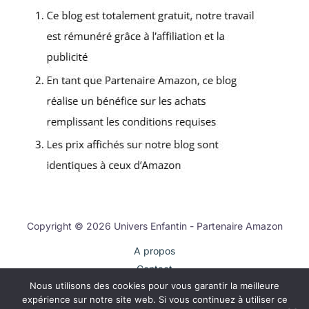
Copyright © 2026 Univers Enfantin - Partenaire Amazon
A propos
Contact
Nous utilisons des cookies pour vous garantir la meilleure
Plan du site
expérience sur notre site web. Si vous continuez à utiliser ce
Mentions légales