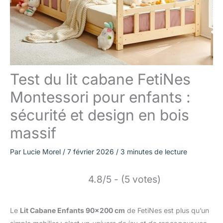
Test du lit cabane FetiNes
Montessori pour enfants :
sécurité et design en bois
massif
Par
Lucie Morel
/
7 février 2026
/
3 minutes de lecture
4.8/5 - (5 votes)
Le
Lit Cabane Enfants 90×200 cm
de FetiNes est plus qu’un