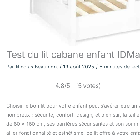
Test du lit cabane enfant IDMa
Par
Nicolas Beaumont
/
19 août 2025
/
5 minutes de lec
4.8/5 - (5 votes)
Choisir le bon lit pour votre enfant peut s’avérer être un
nombreux : sécurité, confort, design, et bien sûr, la tai
de 80 x 160 cm, ses barrières sécurisantes et son sommi
allier fonctionnalité et esthétisme, ce lit offre à votre e