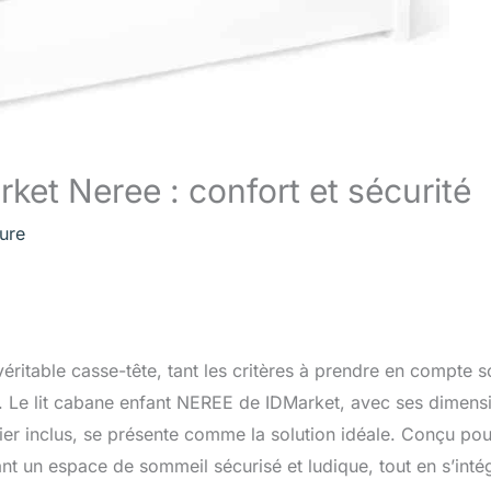
rket Neree : confort et sécurité
ture
 véritable casse-tête, tant les critères à prendre en compte s
lle. Le lit cabane enfant NEREE de IDMarket, avec ses dimens
er inclus, se présente comme la solution idéale. Conçu pou
nfant un espace de sommeil sécurisé et ludique, tout en s’inté