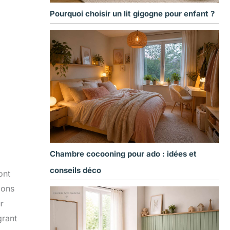
Pourquoi choisir un lit gigogne pour enfant ?
Chambre cocooning pour ado : idées et
conseils déco
ont
ions
r
grant