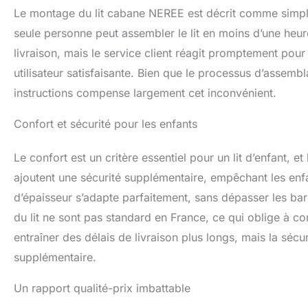
Le montage du lit cabane NEREE est décrit comme simple
seule personne peut assembler le lit en moins d’une heur
livraison, mais le service client réagit promptement pou
utilisateur satisfaisante. Bien que le processus d’assemb
instructions compense largement cet inconvénient.
Confort et sécurité pour les enfants
Le confort est un critère essentiel pour un lit d’enfant, e
ajoutent une sécurité supplémentaire, empêchant les en
d’épaisseur s’adapte parfaitement, sans dépasser les barr
du lit ne sont pas standard en France, ce qui oblige à c
entraîner des délais de livraison plus longs, mais la sécurit
supplémentaire.
Un rapport qualité-prix imbattable