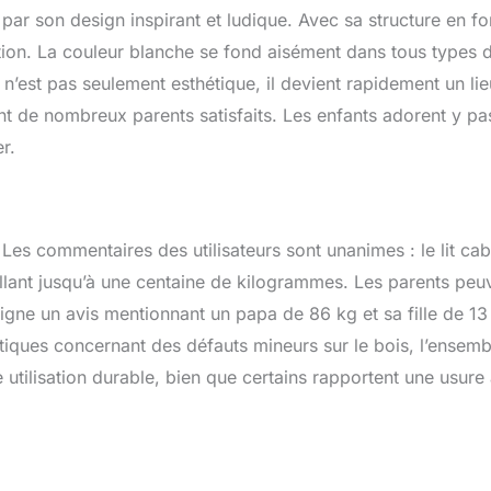
par son design inspirant et ludique. Avec sa structure en f
ination. La couleur blanche se fond aisément dans tous types 
 n’est pas seulement esthétique, il devient rapidement un li
nt de nombreux parents satisfaits. Les enfants adorent y pa
r.
 Les commentaires des utilisateurs sont unanimes : le lit ca
lant jusqu’à une centaine de kilogrammes. Les parents peu
ligne un avis mentionnant un papa de 86 kg et sa fille de 13
tiques concernant des défauts mineurs sur le bois, l’ensemb
ne utilisation durable, bien que certains rapportent une usure