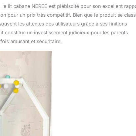
le lit cabane NEREE est plébiscité pour son excellent rapp
ion pour un prix très compétitif. Bien que le produit se clas
ouvent les attentes des utilisateurs grâce à ses finitions
it constitue un investissement judicieux pour les parents
fois amusant et sécuritaire.