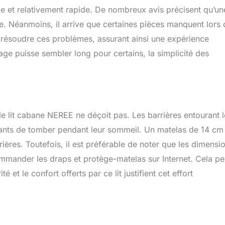
 et relativement rapide. De nombreux avis précisent qu’un
e. Néanmoins, il arrive que certaines pièces manquent lors 
r résoudre ces problèmes, assurant ainsi une expérience
lage puisse sembler long pour certains, la simplicité des
t le lit cabane NEREE ne déçoit pas. Les barrières entourant le
fants de tomber pendant leur sommeil. Un matelas de 14 cm
ières. Toutefois, il est préférable de noter que les dimensi
ommander les draps et protège-matelas sur Internet. Cela pe
é et le confort offerts par ce lit justifient cet effort