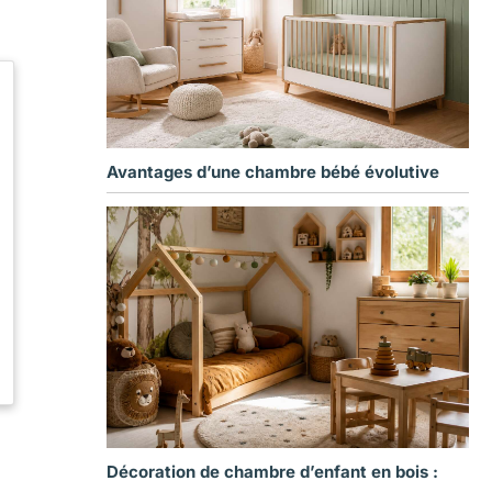
Avantages d’une chambre bébé évolutive
Décoration de chambre d’enfant en bois :