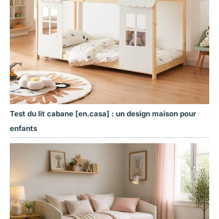
Test du lit cabane [en.casa] : un design maison pour
enfants