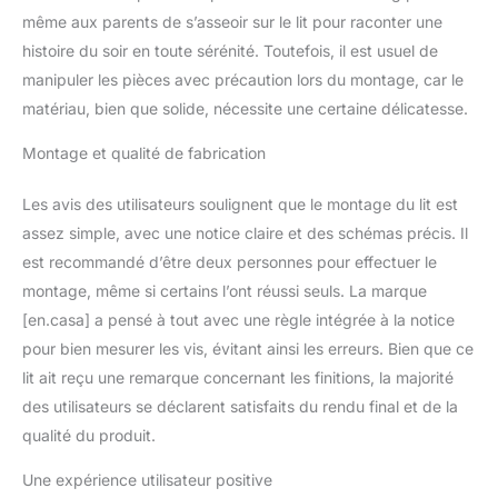
contreplaqué, ce lit
même aux parents de s’asseoir sur le lit pour raconter une
assure stabilité et
histoire du soir en toute sérénité. Toutefois, il est usuel de
longévité.
manipuler les pièces avec précaution lors du montage, car le
matériau, bien que solide, nécessite une certaine délicatesse.
Montage et qualité de fabrication
Les avis des utilisateurs soulignent que le montage du lit est
assez simple, avec une notice claire et des schémas précis. Il
est recommandé d’être deux personnes pour effectuer le
montage, même si certains l’ont réussi seuls. La marque
[en.casa] a pensé à tout avec une règle intégrée à la notice
pour bien mesurer les vis, évitant ainsi les erreurs. Bien que ce
lit ait reçu une remarque concernant les finitions, la majorité
des utilisateurs se déclarent satisfaits du rendu final et de la
qualité du produit.
Une expérience utilisateur positive