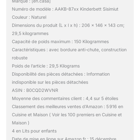
Marque : [en.casa]
Numéro de modèle : AAKB-87xx Kinderbett Sisimiut
Couleur : Naturel
Dimensions du produit (L x l x h) : 206 x 146 x 143 cm;
29,5 kilogrammes
Capacité de poids maximum : 150 Kilogrammes
Caractéristiques : avec bordure anti-chute, construction
robuste
Poids de l’article : 29,5 Kilograms
Disponibilité des pièces détachées : Information
indisponible sur les pièces détachées
ASIN : B0CQD2WVNR
Moyenne des commentaires client : 4,4 sur 5 étoiles
Classement des meilleures ventes d’Amazon : 5 916 en
Cuisine et Maison ( Voir les 100 premiers en Cuisine et
Maison )
4 en Lits pour enfants
Date de mise en ligne sur Amazon.fr : 15 décembre