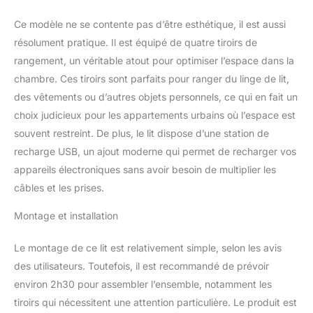
deux côtés du lit sont
équipés de boucles de
Ce modèle ne se contente pas d’être esthétique, il est aussi
tiroir qui permettent de
résolument pratique. Il est équipé de quatre tiroirs de
fixer fermement le tiroir
au lit lorsque le tiroir n’est
rangement, un véritable atout pour optimiser l’espace dans la
pas utilisé, afin que votre
chambre. Ces tiroirs sont parfaits pour ranger du linge de lit,
chambre soit bien
des vêtements ou d’autres objets personnels, ce qui en fait un
rangée. Les boîtes de
choix judicieux pour les appartements urbains où l’espace est
rangement sont faciles à
dérouler et à rentrer
souvent restreint. De plus, le lit dispose d’une station de
grâce aux roues sur le
recharge USB, un ajout moderne qui permet de recharger vos
fond LA PRATICITÉ
appareils électroniques sans avoir besoin de multiplier les
RENCONTRE LE DESIGN
câbles et les prises.
: ce lit allie
astucieusement un
Montage et installation
design élégant avec un
maximum de confort.
Le montage de ce lit est relativement simple, selon les avis
Les boutons décoratifs
rembourrés donnent à la
des utilisateurs. Toutefois, il est recommandé de prévoir
tête de lit un look
environ 2h30 pour assembler l’ensemble, notamment les
moderne. Fabriqué
tiroirs qui nécessitent une attention particulière. Le produit est
principalement en fer, le