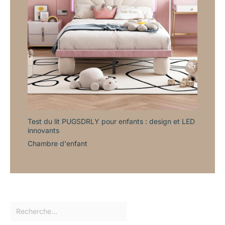
Test du lit PUGSDRLY pour enfants : design et LED
innovants
Chambre d'enfant