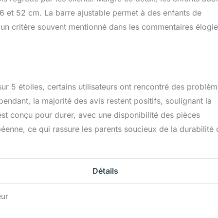
 36 et 52 cm. La barre ajustable permet à des enfants de
, un critère souvent mentionné dans les commentaires élogi
r 5 étoiles, certains utilisateurs ont rencontré des problèm
dant, la majorité des avis restent positifs, soulignant la
 est conçu pour durer, avec une disponibilité des pièces
enne, ce qui rassure les parents soucieux de la durabilité 
Détails
eur