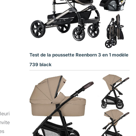
Test de la poussette Reenborn 3 en 1 modèle
739 black
leuri
nvite
es