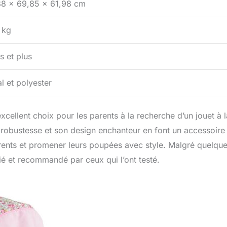
88 x 69,85 x 61,98 cm
 kg
s et plus
l et polyester
excellent choix pour les parents à la recherche d’un jouet à l
sa robustesse et son design enchanteur en font un accessoire
 parents et promener leurs poupées avec style. Malgré quelqu
cié et recommandé par ceux qui l’ont testé.