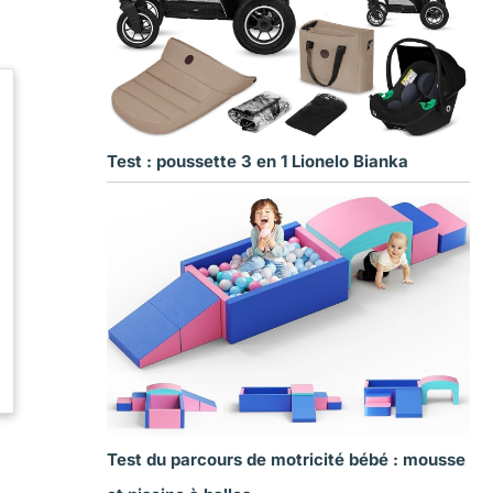
Test : poussette 3 en 1 Lionelo Bianka
Test du parcours de motricité bébé : mousse