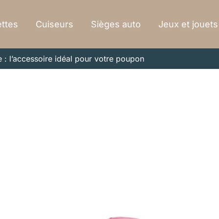
ttes
Cuiseurs
Sièges auto
Jeux et jouets
e : l’accessoire idéal pour votre poupon