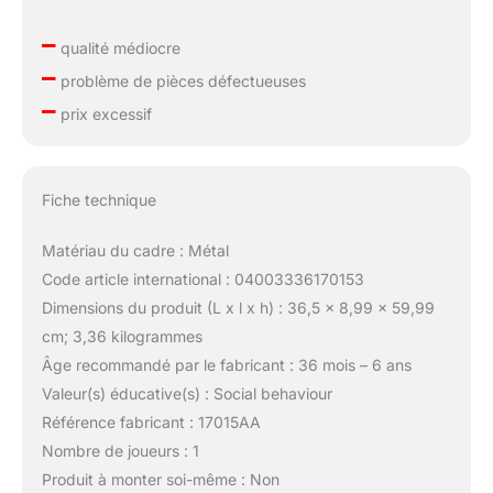
–
qualité médiocre
–
problème de pièces défectueuses
–
prix excessif
Fiche technique
Matériau du cadre : Métal
Code article international : 04003336170153
Dimensions du produit (L x l x h) : 36,5 x 8,99 x 59,99
cm; 3,36 kilogrammes
Âge recommandé par le fabricant : 36 mois – 6 ans
Valeur(s) éducative(s) : Social behaviour
Référence fabricant : 17015AA
Nombre de joueurs : 1
Produit à monter soi-même : Non