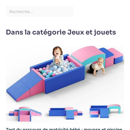
Dans la catégorie Jeux et jouets
Test du parcours de motricité bébé : mousse et piscine