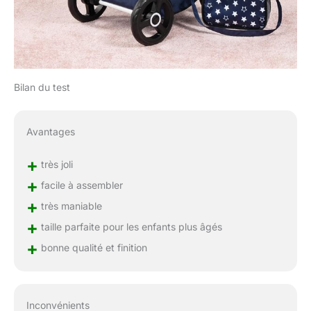
Bilan du test
Avantages
+
très joli
+
facile à assembler
+
très maniable
+
taille parfaite pour les enfants plus âgés
+
bonne qualité et finition
Inconvénients