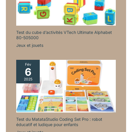
Test du cube d’activités VTech Ultimate Alphabet
80-505000
Jeux et jouets
Fév
6
2025
Test du MatataStudio Coding Set Pro : robot
éducatif et ludique pour enfants