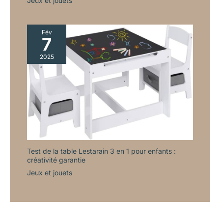
Jeux et jouets
Fév
7
2025
Test de la table Lestarain 3 en 1 pour enfants :
créativité garantie
Jeux et jouets