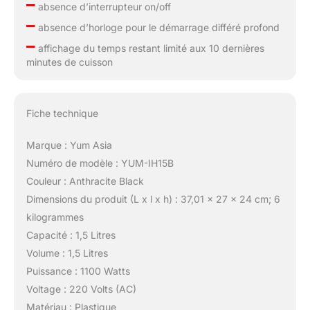
–
absence d’interrupteur on/off
–
absence d’horloge pour le démarrage différé profond
–
affichage du temps restant limité aux 10 dernières
minutes de cuisson
Fiche technique
Marque : Yum Asia
Numéro de modèle : YUM-IH15B
Couleur : Anthracite Black
Dimensions du produit (L x l x h) : 37,01 x 27 x 24 cm; 6
kilogrammes
Capacité : 1,5 Litres
Volume : 1,5 Litres
Puissance : 1100 Watts
Voltage : 220 Volts (AC)
Matériau : Plastique