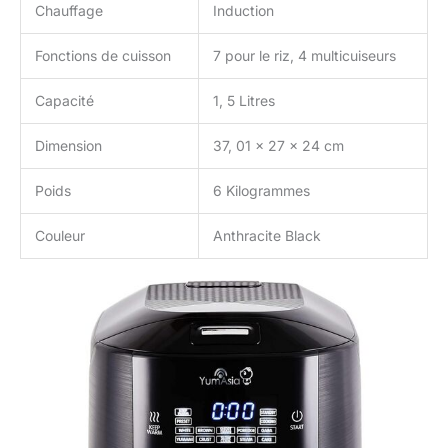
Chauffage
Induction
Fonctions de cuisson
7 pour le riz, 4 multicuiseurs
Capacité
1, 5 Litres
Dimension
37, 01 x 27 x 24 cm
Poids
6 Kilogrammes
Couleur
Anthracite Black