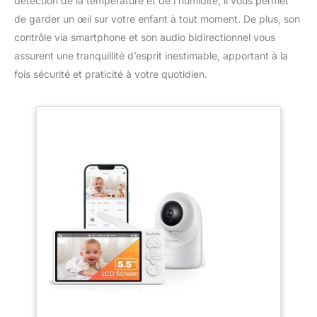
détection de la température et de l’humidité, il vous permet
de garder un œil sur votre enfant à tout moment. De plus, son
contrôle via smartphone et son audio bidirectionnel vous
assurent une tranquillité d’esprit inestimable, apportant à la
fois sécurité et praticité à votre quotidien.