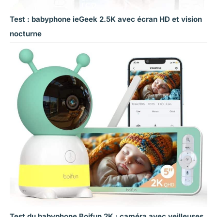
Test : babyphone ieGeek 2.5K avec écran HD et vision
nocturne
Test du babyphone Boifun 2K : caméra avec veilleuses