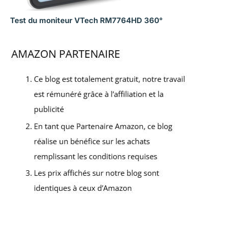
Test du moniteur VTech RM7764HD 360°