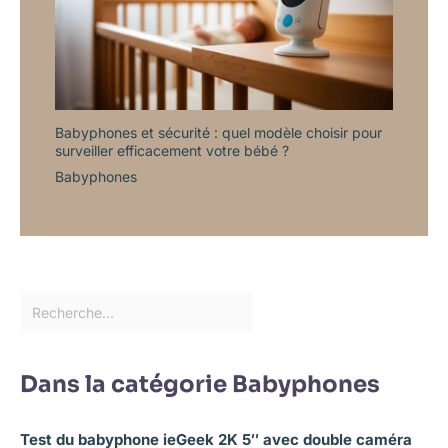
Babyphones et sécurité : quel modèle choisir pour
surveiller efficacement votre bébé ?
Babyphones
Dans la catégorie Babyphones
Test du babyphone ieGeek 2K 5″ avec double caméra