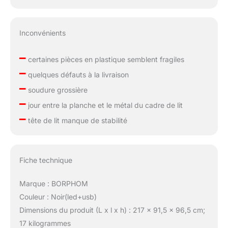
Inconvénients
–
certaines pièces en plastique semblent fragiles
–
quelques défauts à la livraison
–
soudure grossière
–
jour entre la planche et le métal du cadre de lit
–
tête de lit manque de stabilité
Fiche technique
Marque : BORPHOM
Couleur : Noir(led+usb)
Dimensions du produit (L x l x h) : 217 x 91,5 x 96,5 cm;
17 kilogrammes