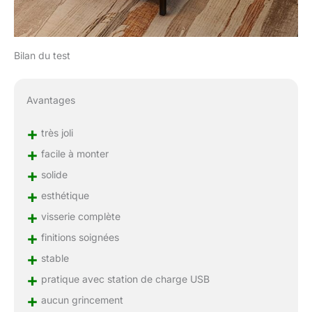
Bilan du test
Avantages
+
très joli
+
facile à monter
+
solide
+
esthétique
+
visserie complète
+
finitions soignées
+
stable
+
pratique avec station de charge USB
+
aucun grincement