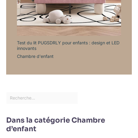
Test du lit PUGSDRLY pour enfants : design et LED
innovants
Chambre d'enfant
Dans la catégorie Chambre
d’enfant