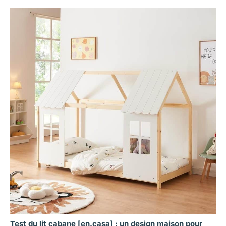
Test du lit cabane [en.casa] : un design maison pour