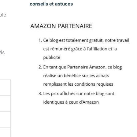
conseils et astuces
ble
vis