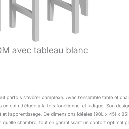
M avec tableau blanc
ut parfois s’avérer complexe. Avec l’ensemble table et cha
un coin d’étude à la fois fonctionnel et ludique. Son desig
ité et l’apprentissage. De dimensions idéales (90L x 45l x 85
e quelle chambre, tout en garantissant un confort optimal p