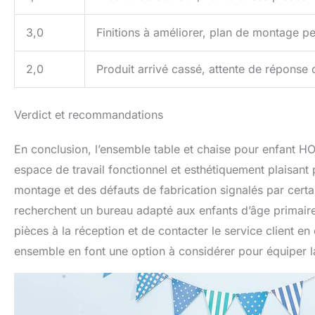
3,0
Finitions à améliorer, plan de montage peu
2,0
Produit arrivé cassé, attente de réponse
Verdict et recommandations
En conclusion, l’ensemble table et chaise pour enfant
espace de travail fonctionnel et esthétiquement plaisan
montage et des défauts de fabrication signalés par certai
recherchent un bureau adapté aux enfants d’âge primaire.
pièces à la réception et de contacter le service client e
ensemble en font une option à considérer pour équiper l