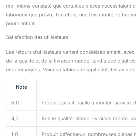
moi-même constaté que certaines pièces nécessitaient d
laborieux que prévu. Toutefois, une fois monté, le bureau
pour l’enfant.
Satisfaction des utilisateurs
Les retours d’utilisateurs varient considérablement, avec
de la qualité et de la livraison rapide, tandis que d’autr
endommagées. Voici un tableau récapitulatif des avis des
Note
5,0
Produit parfait, facile à monter, service cl
4,0
Bonne qualité, stable, livraison rapide, id
1,0
Produit défectueux, nombreuses pièces 