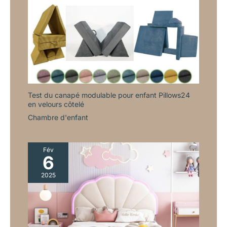
soucier de recevoir des produits défectueux ou des pièces
manquantes. En cas de problème, cliquez simplement sur «
Contacter le vendeur » pour obtenir une solution satisfaisante,
aucun retour requis.
Test du canapé modulable pour enfant Pillows24
en velours côtelé
Chambre d'enfant
Fév
6
2025