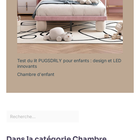
Test du lit PUGSDRLY pour enfants : design et LED
innovants
Chambre d'enfant
Dans la catégorie Chambre