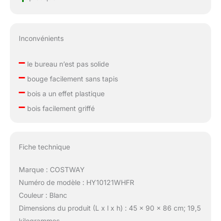
Inconvénients
–
le bureau n’est pas solide
–
bouge facilement sans tapis
–
bois a un effet plastique
–
bois facilement griffé
Fiche technique
Marque : COSTWAY
Numéro de modèle : HY10121WHFR
Couleur : Blanc
Dimensions du produit (L x l x h) : 45 x 90 x 86 cm; 19,5
kilogrammes