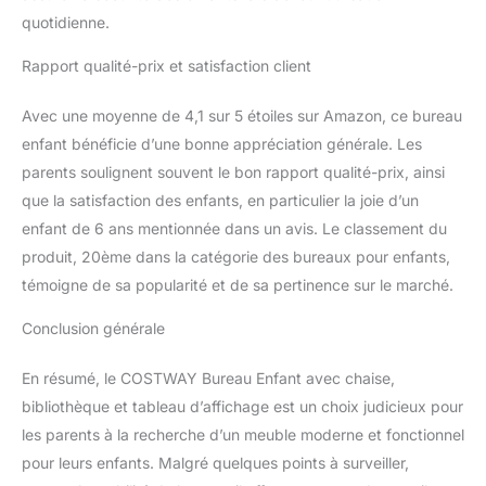
facile à assembler. De
quotidienne.
plus, la surface lisse et
imperméable rend le
Rapport qualité-prix et satisfaction client
nettoyage facile.
Avec une moyenne de 4,1 sur 5 étoiles sur Amazon, ce bureau
enfant bénéficie d’une bonne appréciation générale. Les
parents soulignent souvent le bon rapport qualité-prix, ainsi
que la satisfaction des enfants, en particulier la joie d’un
enfant de 6 ans mentionnée dans un avis. Le classement du
produit, 20ème dans la catégorie des bureaux pour enfants,
témoigne de sa popularité et de sa pertinence sur le marché.
Conclusion générale
En résumé, le COSTWAY Bureau Enfant avec chaise,
bibliothèque et tableau d’affichage est un choix judicieux pour
les parents à la recherche d’un meuble moderne et fonctionnel
pour leurs enfants. Malgré quelques points à surveiller,