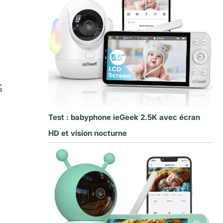
s
Test : babyphone ieGeek 2.5K avec écran
HD et vision nocturne