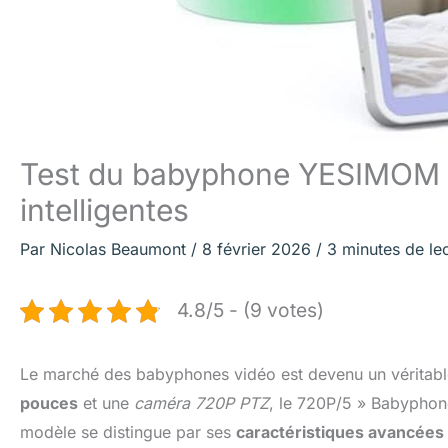
Test du babyphone YESIMOM 72
intelligentes
Par
Nicolas Beaumont
/
8 février 2026
/
3 minutes de le
4.8/5 - (9 votes)
Le marché des babyphones vidéo est devenu un véritable
pouces
et une
caméra 720P PTZ
, le 720P/5 » Babyphon
modèle se distingue par ses
caractéristiques avancées