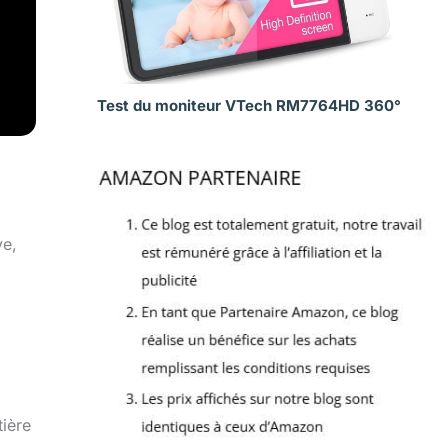
Test du moniteur VTech RM7764HD 360°
ve,
tière