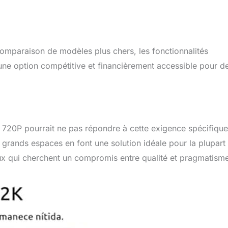
omparaison de modèles plus chers, les fonctionnalités
ne option compétitive et financièrement accessible pour d
le 720P pourrait ne pas répondre à cette exigence spécifique
 grands espaces en font une solution idéale pour la plupart
eux qui cherchent un compromis entre qualité et pragmatism