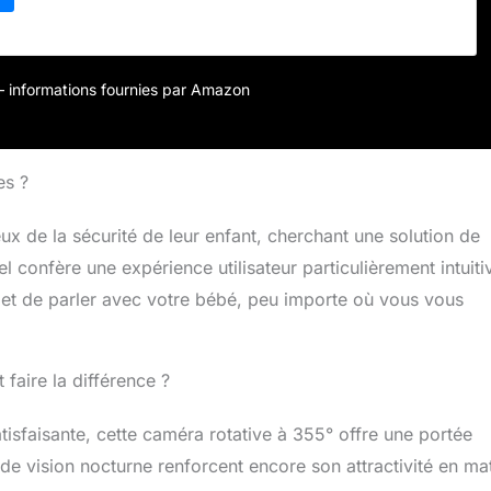
r – informations fournies par Amazon
es ?
 de la sécurité de leur enfant, cherchant une solution de
el confère une expérience utilisateur particulièrement intuiti
 et de parler avec votre bébé, peu importe où vous vous
faire la différence ?
tisfaisante, cette caméra rotative à 355° offre une portée
on de vision nocturne renforcent encore son attractivité en ma