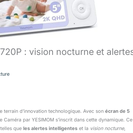
0P : vision nocturne et alerte
cture
 terrain d’innovation technologique. Avec son
écran de 5
e Caméra par YESIMOM s’inscrit dans cette dynamique. Ce
telles que
les alertes intelligentes
et la
vision nocturne
,