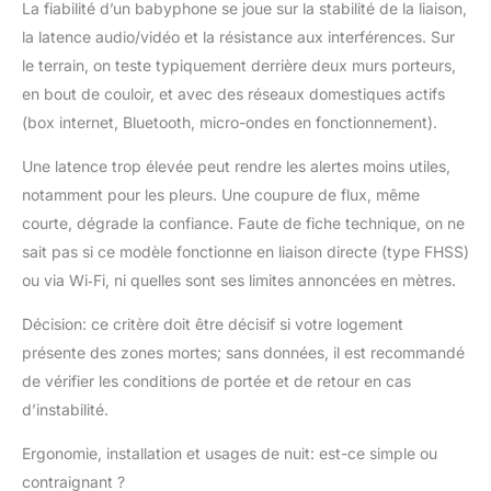
La fiabilité d’un babyphone se joue sur la stabilité de la liaison,
la latence audio/vidéo et la résistance aux interférences. Sur
le terrain, on teste typiquement derrière deux murs porteurs,
en bout de couloir, et avec des réseaux domestiques actifs
(box internet, Bluetooth, micro-ondes en fonctionnement).
Une latence trop élevée peut rendre les alertes moins utiles,
notamment pour les pleurs. Une coupure de flux, même
courte, dégrade la confiance. Faute de fiche technique, on ne
sait pas si ce modèle fonctionne en liaison directe (type FHSS)
ou via Wi‑Fi, ni quelles sont ses limites annoncées en mètres.
Décision: ce critère doit être décisif si votre logement
présente des zones mortes; sans données, il est recommandé
de vérifier les conditions de portée et de retour en cas
d’instabilité.
Ergonomie, installation et usages de nuit: est-ce simple ou
contraignant ?