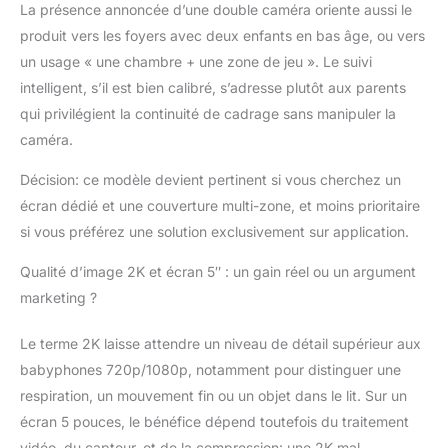
La présence annoncée d’une double caméra oriente aussi le
produit vers les foyers avec deux enfants en bas âge, ou vers
un usage « une chambre + une zone de jeu ». Le suivi
intelligent, s’il est bien calibré, s’adresse plutôt aux parents
qui privilégient la continuité de cadrage sans manipuler la
caméra.
Décision: ce modèle devient pertinent si vous cherchez un
écran dédié et une couverture multi-zone, et moins prioritaire
si vous préférez une solution exclusivement sur application.
Qualité d’image 2K et écran 5″ : un gain réel ou un argument
marketing ?
Le terme 2K laisse attendre un niveau de détail supérieur aux
babyphones 720p/1080p, notamment pour distinguer une
respiration, un mouvement fin ou un objet dans le lit. Sur un
écran 5 pouces, le bénéfice dépend toutefois du traitement
vidéo, du capteur, et de la compression: une 2K mal