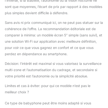
l’inverse, si la stabilité, l’autonomie ou la vision nocturne ne
sont que moyennes, l’écart de prix par rapport à des modèles
plus simples devient difficile à défendre.
Sans avis ni prix communiqué ici, on ne peut pas statuer sur la
cohérence de l’offre. La recommandation éditoriale est de
comparer à minima: un modèle écran 5″ simple (sans suivi), et
une solution Wi‑Fi sur application avec meilleure définition,
pour voir ce que vous gagnez en confort et ce que vous
perdez en dépendance au smartphone.
Décision: l’intérêt est maximal si vous valorisez la surveillance
multi-zone et l’automatisation du cadrage, et secondaire si
votre priorité est l’autonomie ou la simplicité absolue.
Limites et cas à éviter: pour qui ce modèle n’est pas le
meilleur choix ?
Ce type de babyphone peut être moins adapté si vous