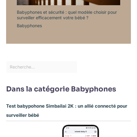
Babyphones et sécurité : quel modèle choisir pour
surveiller efficacement votre bébé ?
Babyphones
Dans la catégorie Babyphones
Test babypohone Simbailai 2K : un allié connecté pour
surveiller bébé