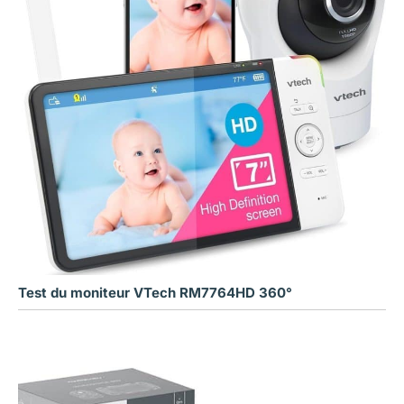
Test du moniteur VTech RM7764HD 360°