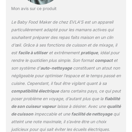
Mon avis sur ce produit
Le Baby Food Maker de chez EVLA’S est un appareil
particulièrement adapté pour les mamans actives qui
souhaitent préparer des repas faits maison en un clin
d’œil. Grâce à ses fonctions de cuisson et de mixage, il
est
facile à utiliser
et extrêmement
pratique
, idéal pour
rendre le quotidien plus simple. Son format
compact
et
son système d’
auto-nettoyage
constituent un atout non
négligeable pour optimiser l’espace et le temps passé en
cuisine. Cependant, il faut être vigilant quant à sa
compatibilité électrique
dans certains pays, ce qui peut
poser problème en voyage, d’autant plus que la
fiabilité
de son cuiseur vapeur
laisse à désirer. Avec une
qualité
de cuisson
impeccable et une
facilité de nettoyage
qui
atteint une note maximale, il s’avère être un choix
judicieux pour qui sait éviter les écueils électriques.