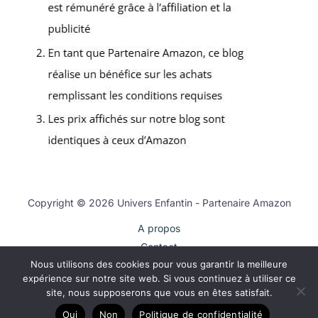
Copyright © 2026 Univers Enfantin - Partenaire Amazon
A propos
Contact
Nous utilisons des cookies pour vous garantir la meilleure
Plan du site
expérience sur notre site web. Si vous continuez à utiliser ce
Mentions légales
site, nous supposerons que vous en êtes satisfait.
Politique de confidentialité
Oui
Non
Politique de confidentialité