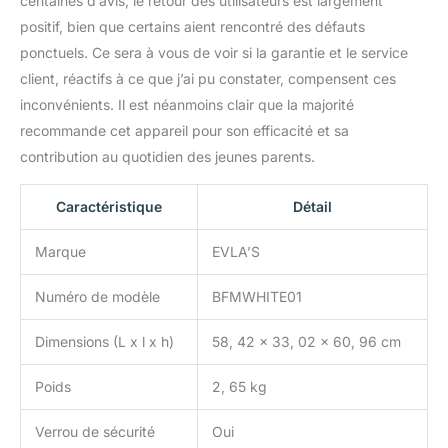
centaines d’avis, le retour des utilisateurs est largement
positif, bien que certains aient rencontré des défauts
ponctuels. Ce sera à vous de voir si la garantie et le service
client, réactifs à ce que j’ai pu constater, compensent ces
inconvénients. Il est néanmoins clair que la majorité
recommande cet appareil pour son efficacité et sa
contribution au quotidien des jeunes parents.
Caractéristique
Détail
Marque
EVLA’S
Numéro de modèle
BFMWHITE01
Dimensions (L x l x h)
58, 42 x 33, 02 x 60, 96 cm
Poids
2, 65 kg
Verrou de sécurité
Oui