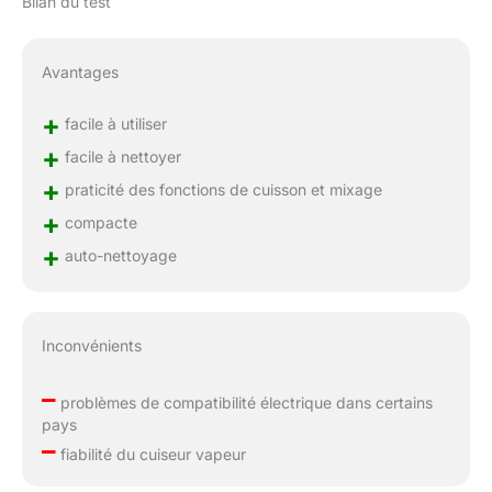
Bilan du test
Avantages
+
facile à utiliser
+
facile à nettoyer
+
praticité des fonctions de cuisson et mixage
+
compacte
+
auto-nettoyage
Inconvénients
–
problèmes de compatibilité électrique dans certains
pays
–
fiabilité du cuiseur vapeur