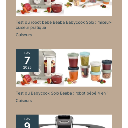
Test du robot bébé Béaba Babycook Solo : mixeur-
cuiseur pratique
Cuiseurs
Fév
7
2025
Test du Babycook Solo Béaba : robot bébé 4 en 1
Cuiseurs
Fév
9