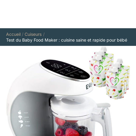
Accueil
Cuiseurs
Test du Baby Food Maker : cuisine saine et rapide pour bébé