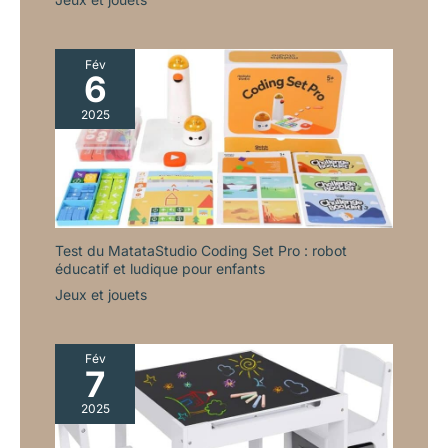
Fév
6
2025
Test du MatataStudio Coding Set Pro : robot
éducatif et ludique pour enfants
Jeux et jouets
Fév
7
2025