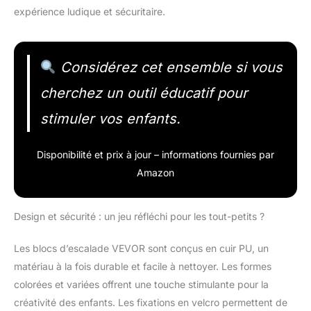
expérience ludique et sécuritaire.
Considérez cet ensemble si vous
cherchez un outil éducatif pour
stimuler vos enfants.
Disponibilité et prix à jour – informations fournies par
Amazon
Design et sécurité : un jeu réfléchi pour les tout-petits ?
Les blocs d’escalade VEVOR sont conçus en cuir PU, un
matériau à la fois durable et facile à nettoyer. Les formes
colorées et variées offrent une touche stimulante pour la
créativité des enfants. Les fixations en velcro permettent de