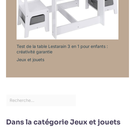
Test de la table Lestarain 3 en 1 pour enfants :
créativité garantie
Jeux et jouets
Dans la catégorie Jeux et jouets