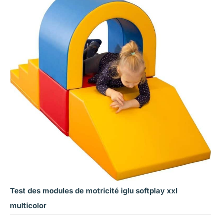
Test des modules de motricité iglu softplay xxl
multicolor