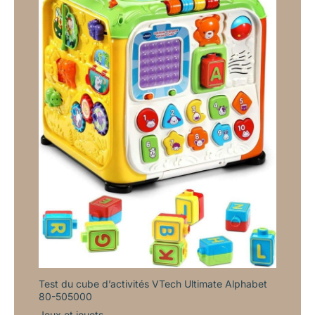
Test du cube d’activités VTech Ultimate Alphabet
80-505000
Jeux et jouets