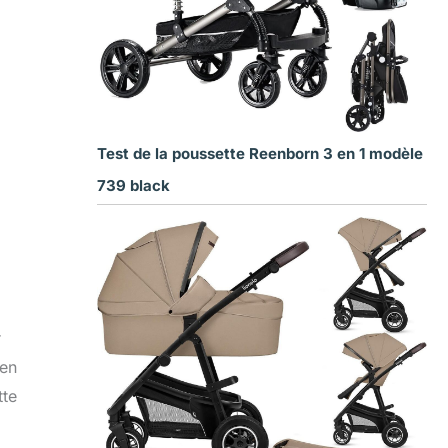
Test de la poussette Reenborn 3 en 1 modèle
739 black
r
 en
tte