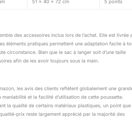
um
51 x 40 x 72 cm
5 points
mble des accessoires inclus lors de l’achat. Elle est livrée
Ces éléments pratiques permettent une adaptation facile à to
te circonstance. Bien que le sac à langer soit d’une taille
ires afin de les avoir toujours sous la main.
mazon, les avis des clients reflètent globalement une grand
aniabilité et la facilité d’utilisation de cette poussette.
t la qualité de certains matériaux plastiques, un point que 
t qualité-prix reste largement apprécié par la majorité des