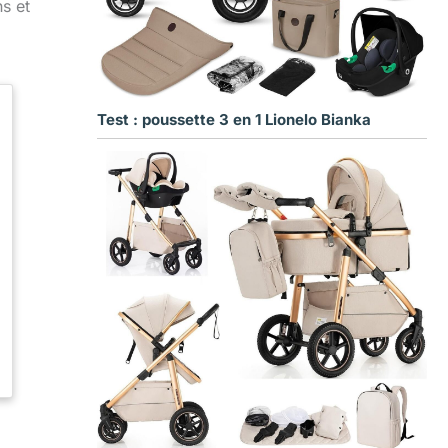
s et
Test : poussette 3 en 1 Lionelo Bianka