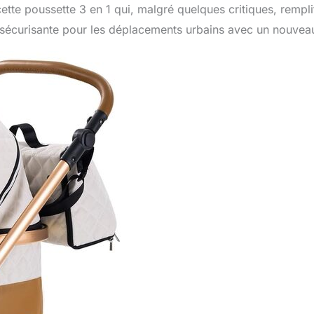
 cette poussette 3 en 1 qui, malgré quelques critiques, rempli
et sécurisante pour les déplacements urbains avec un nouvea