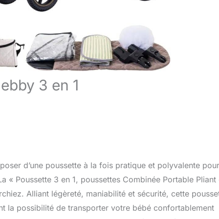
Bebby 3 en 1
poser d’une poussette à la fois pratique et polyvalente pou
 La « Poussette 3 en 1, poussettes Combinée Portable Pliant
rchiez. Alliant légèreté, maniabilité et sécurité, cette pousse
ant la possibilité de transporter votre bébé confortablement