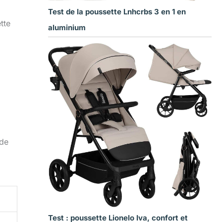
Test de la poussette Lnhcrbs 3 en 1 en
tte
aluminium
 de
Test : poussette Lionelo Iva, confort et