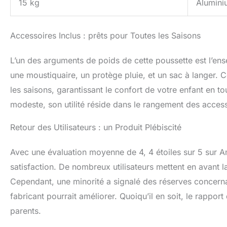
15 kg
Alumini
Accessoires Inclus : prêts pour Toutes les Saisons
L’un des arguments de poids de cette poussette est l’ense
une moustiquaire, un protège pluie, et un sac à langer. 
les saisons, garantissant le confort de votre enfant en tou
modeste, son utilité réside dans le rangement des accesso
Retour des Utilisateurs : un Produit Plébiscité
Avec une évaluation moyenne de 4, 4 étoiles sur 5 sur A
satisfaction. De nombreux utilisateurs mettent en avant la m
Cependant, une minorité a signalé des réserves concernan
fabricant pourrait améliorer. Quoiqu’il en soit, le rappor
parents.