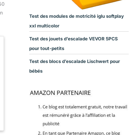
50
en
Test des modules de motricité iglu softplay
xxl multicolor
Test des jouets d’escalade VEVOR 5PCS
pour tout-petits
Test des blocs d’escalade Lischwert pour
bébés