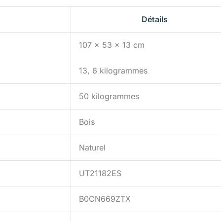
Détails
107 x 53 x 13 cm
13, 6 kilogrammes
50 kilogrammes
Bois
Naturel
UT21182ES
B0CN669ZTX