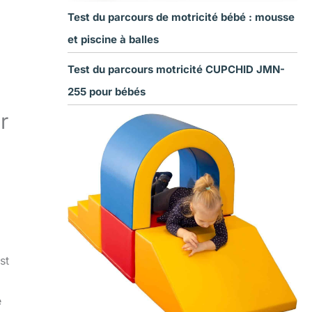
Test du parcours de motricité bébé : mousse
et piscine à balles
Test du parcours motricité CUPCHID JMN-
255 pour bébés
r
st
e