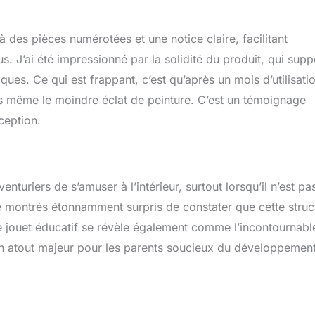
à des pièces numérotées et une notice claire, facilitant
. J’ai été impressionné par la solidité du produit, qui supp
ques. Ce qui est frappant, c’est qu’après un mois d’utilisati
as même le moindre éclat de peinture. C’est un témoignage
ception.
enturiers de s’amuser à l’intérieur, surtout lorsqu’il n’est pa
e montrés étonnamment surpris de constater que cette struc
 Ce jouet éducatif se révèle également comme l’incontournabl
 un atout majeur pour les parents soucieux du développemen