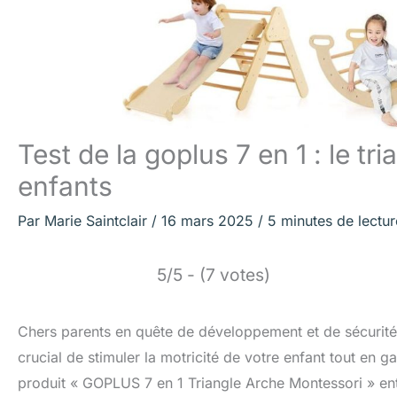
Test de la goplus 7 en 1 : le t
enfants
Par
Marie Saintclair
/
16 mars 2025
/
5 minutes de lectur
5/5 - (7 votes)
Chers parents en quête de développement et de sécurité
crucial de stimuler la motricité de votre enfant tout en g
produit « GOPLUS 7 en 1 Triangle Arche Montessori » ent