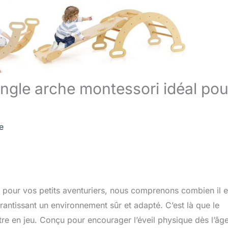
riangle arche montessori idéal pou
e
 pour vos petits aventuriers, nous comprenons combien il e
arantissant un environnement sûr et adapté. C’est là que le
re en jeu. Conçu pour encourager l’éveil physique dès l’âg