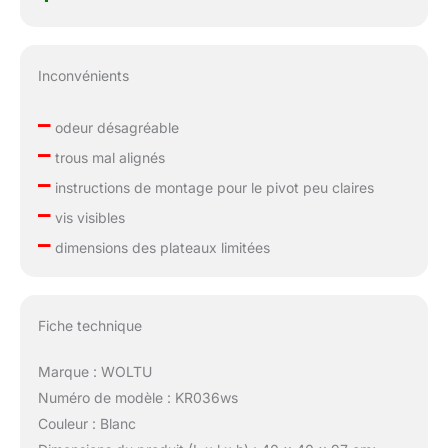
Inconvénients
–
odeur désagréable
–
trous mal alignés
–
instructions de montage pour le pivot peu claires
–
vis visibles
–
dimensions des plateaux limitées
Fiche technique
Marque : WOLTU
Numéro de modèle : KR036ws
Couleur : Blanc