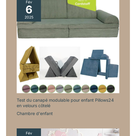
Fév
6
2025
Test du canapé modulable pour enfant Pillows24
en velours côtelé
Chambre d'enfant
Fév