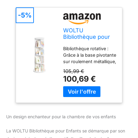
-5%
WOLTU
Bibliothèque pour
Enfants, Étagère
Bibliothèque rotative :
Pivotante à 4
Grâce à la base pivotante
Niveaux pour Livres
sur roulement métallique,
et Jouets, pour
la bibliothèque enfant
Chambre d'enfants,
105,99 €
peut se pivoter en
Blanche,
100,69 €
douceur. La base large
KR036ws02
de 50 cm apporte une
grande stabilité et une
capacité de charge de 30
kg Design mignon en
forme d'oreilles de lapin :
Un design enchanteur pour la chambre de vos enfants
La forme adorable de
l’étagère livre enfant
La WOLTU Bibliothèque pour Enfants se démarque par son
stimule l'intérêt des