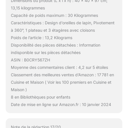
Dimensions du produit (L x l x h) : 40 x 40 x 97 cm;
13,15 kilogrammes
Capacité de poids maximum : 30 Kilogrammes
Caractéristiques : Design d’oreilles de lapin, Pivotement
à 360°, 1 plateau et 3 étagères avec cloisons
Poids de l’article : 13,2 Kilograms
Disponibilité des pièces détachées : Information
indisponible sur les pièces détachées
ASIN : B0CRY567ZH
Moyenne des commentaires client : 4,2 sur 5 étoiles
Classement des meilleures ventes d’Amazon : 17 781 en
Cuisine et Maison ( Voir les 100 premiers en Cuisine et
Maison )
8 en Bibliothèques pour enfants
Date de mise en ligne sur Amazon.fr : 10 janvier 2024
Note de la rédaction 17/20