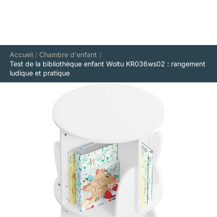
Accueil
Chambre d'enfant
Test de la bibliothèque enfant Woltu KR036ws02 : rangement
ludique et pratique