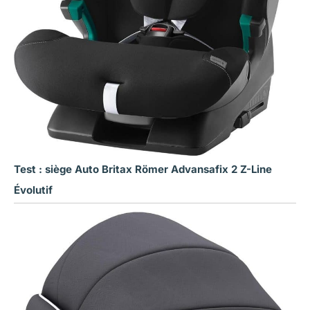
Test : siège Auto Britax Römer Advansafix 2 Z-Line
Évolutif