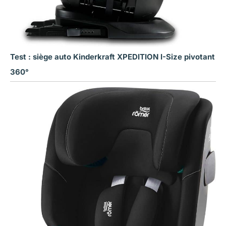
Test : siège auto Kinderkraft XPEDITION I-Size pivotant
360°