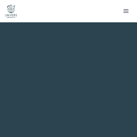
Aller
Rechercher
au
contenu