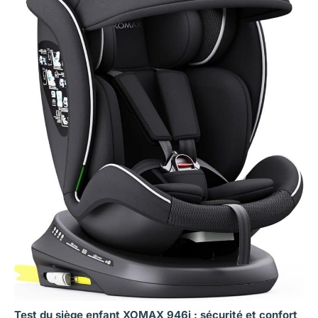
Test du siège enfant XOMAX 946i : sécurité et confort