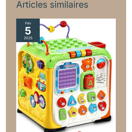
Articles similaires
Fév
5
2025