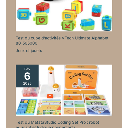
Test du cube d’activités VTech Ultimate Alphabet
80-505000
Jeux et jouets
Fév
6
2025
Test du MatataStudio Coding Set Pro : robot
éducatif et ludique pour enfants