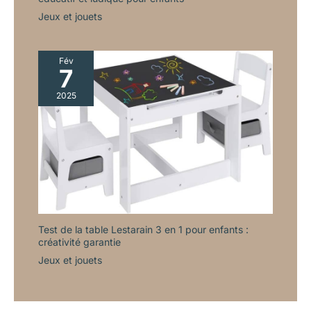
Jeux et jouets
Fév
7
2025
Test de la table Lestarain 3 en 1 pour enfants :
créativité garantie
Jeux et jouets