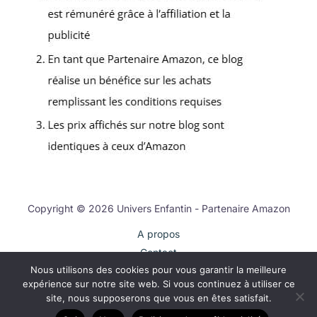
Copyright © 2026 Univers Enfantin - Partenaire Amazon
A propos
Contact
Nous utilisons des cookies pour vous garantir la meilleure
Plan du site
expérience sur notre site web. Si vous continuez à utiliser ce
Mentions légales
site, nous supposerons que vous en êtes satisfait.
Politique de confidentialité