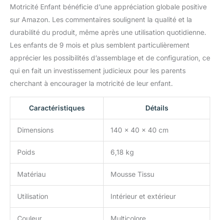
Motricité Enfant bénéficie d’une appréciation globale positive
stockage pour les
parents.
sur Amazon. Les commentaires soulignent la qualité et la
Recommandé pour une
durabilité du produit, même après une utilisation quotidienne.
utilisation à l'intérieur.
Les enfants de 9 mois et plus semblent particulièrement
apprécier les possibilités d’assemblage et de configuration, ce
qui en fait un investissement judicieux pour les parents
cherchant à encourager la motricité de leur enfant.
Caractéristiques
Détails
Dimensions
140 x 40 x 40 cm
Poids
6,18 kg
Matériau
Mousse Tissu
Utilisation
Intérieur et extérieur
Couleur
Multicolore