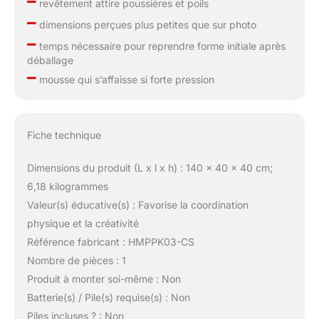
–
revêtement attire poussières et poils
–
dimensions perçues plus petites que sur photo
–
temps nécessaire pour reprendre forme initiale après
déballage
–
mousse qui s’affaisse si forte pression
Fiche technique
Dimensions du produit (L x l x h) : 140 x 40 x 40 cm;
6,18 kilogrammes
Valeur(s) éducative(s) : Favorise la coordination
physique et la créativité
Référence fabricant : HMPPK03-CS
Nombre de pièces : 1
Produit à monter soi-même : Non
Batterie(s) / Pile(s) requise(s) : Non
Piles incluses ? : Non