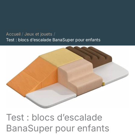
Accueil
Jeux et jouets
Test : blocs d’escalade BanaSuper pour enfants
Test : blocs d’escalade
BanaSuper pour enfants