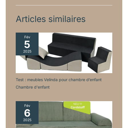
Articles similaires
Fév
5
2025
Test : meubles Velinda pour chambre d’enfant
Chambre d'enfant
Fév
6
2025