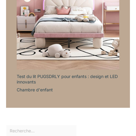
Test du lit PUGSDRLY pour enfants : design et LED
innovants
Chambre d'enfant