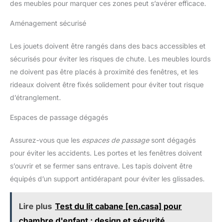
des meubles pour marquer ces zones peut s’avérer efficace.
Aménagement sécurisé
Les jouets doivent être rangés dans des bacs accessibles et
sécurisés pour éviter les risques de chute. Les meubles lourds
ne doivent pas être placés à proximité des fenêtres, et les
rideaux doivent être fixés solidement pour éviter tout risque
d’étranglement.
Espaces de passage dégagés
Assurez-vous que les
espaces de passage
sont dégagés
pour éviter les accidents. Les portes et les fenêtres doivent
s’ouvrir et se fermer sans entrave. Les tapis doivent être
équipés d’un support antidérapant pour éviter les glissades.
Lire plus
Test du lit cabane [en.casa] pour
chambre d'enfant : design et sécurité