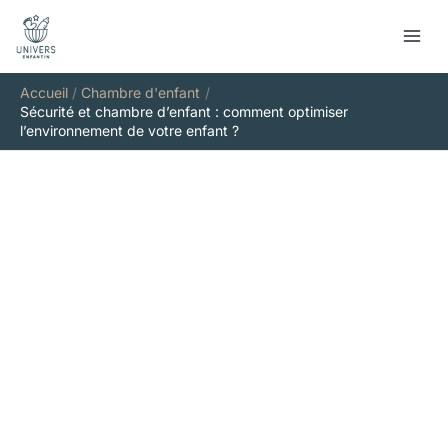
Aller
Rechercher
au
contenu
Accueil
Chambre d'enfant
Sécurité et chambre d’enfant : comment optimiser
l’environnement de votre enfant ?