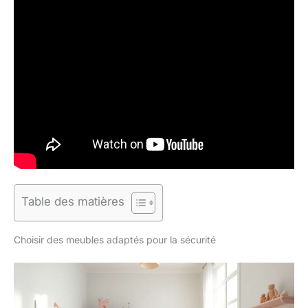
Table des matières
Choisir des meubles adaptés pour la sécurité