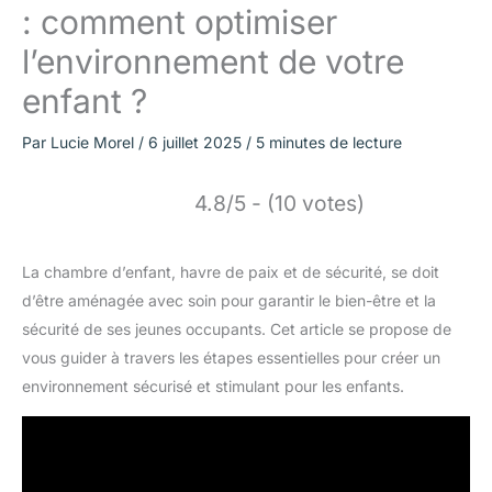
: comment optimiser
l’environnement de votre
enfant ?
Par
Lucie Morel
/
6 juillet 2025
/
5 minutes de lecture
4.8/5 - (10 votes)
La chambre d’enfant, havre de paix et de sécurité, se doit
d’être aménagée avec soin pour garantir le bien-être et la
sécurité de ses jeunes occupants. Cet article se propose de
vous guider à travers les étapes essentielles pour créer un
environnement sécurisé et stimulant pour les enfants.