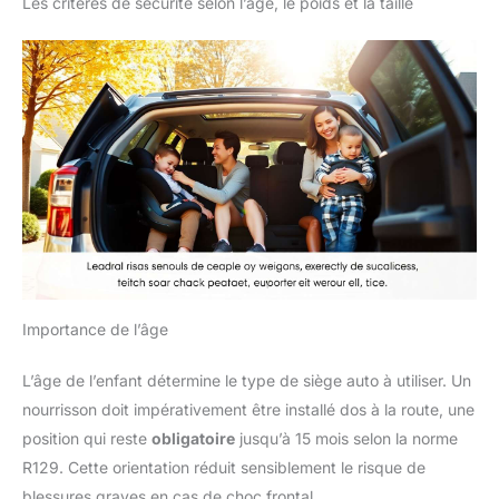
Les critères de sécurité selon l’âge, le poids et la taille
Importance de l’âge
L’âge de l’enfant détermine le type de siège auto à utiliser. Un
nourrisson doit impérativement être installé dos à la route, une
position qui reste
obligatoire
jusqu’à 15 mois selon la norme
R129. Cette orientation réduit sensiblement le risque de
blessures graves en cas de choc frontal.