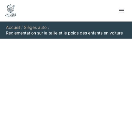
Aller
Rechercher
au
contenu
Accueil
Sièges auto
Réglementation sur la taille et le poids des enfants en voiture