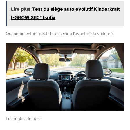
Lire plus
Test du siège auto évolutif Kinderkraft
I-GROW 360° Isofix
Quand un enfant peut-il s’asseoir à l’avant de la voiture ?
Les règles de base