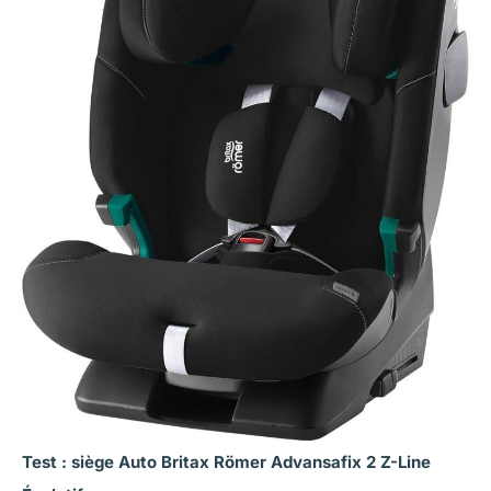
Test : siège Auto Britax Römer Advansafix 2 Z-Line