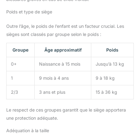
Poids et type de siège
Outre l’âge, le poids de l’enfant est un facteur crucial. Les
sièges sont classés par groupe selon le poids :
Groupe
Âge approximatif
Poids
0+
Naissance à 15 mois
Jusqu’à 13 kg
1
9 mois à 4 ans
9 à 18 kg
2/3
3 ans et plus
15 à 36 kg
Le respect de ces groupes garantit que le siège apportera
une protection adéquate.
Adéquation à la taille