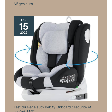
Sièges auto
Fév
15
2025
Test du siège auto Babify Onboard : sécurité et
confort 360°