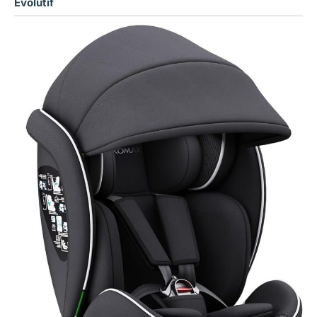
Évolutif