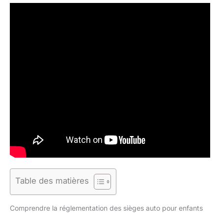
Table des matières
Comprendre la réglementation des sièges auto pour enfants