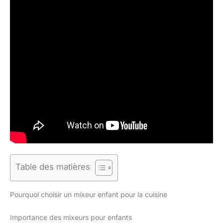
Table des matières
Pourquoi choisir un mixeur enfant pour la cuisine
Importance des mixeurs pour enfants