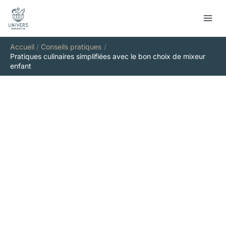
Aller
Rechercher
au
contenu
Accueil
Conseils pratiques
Pratiques culinaires simplifiées avec le bon choix de mixeur
enfant