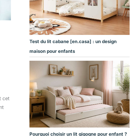
Test du lit cabane [en.casa] : un design
maison pour enfants
t cet
nt
Pourquoi choisir un lit gigogne pour enfant ?