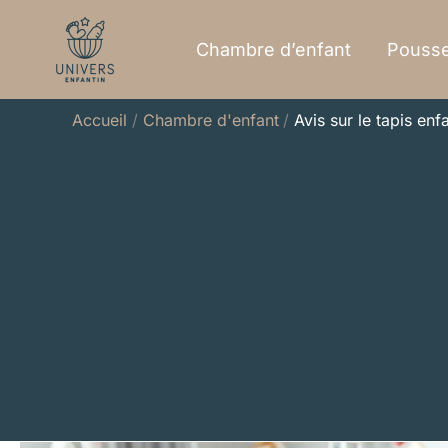
Aller
au
Chambre d’enfant
Pousse
contenu
Accueil
Chambre d'enfant
Avis sur le tapis en