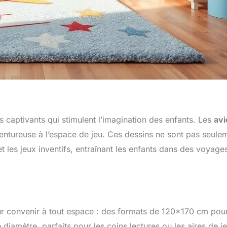
s captivants qui stimulent l’imagination des enfants. Les
avi
ntureuse à l’espace de jeu. Ces dessins ne sont pas seule
et les jeux inventifs, entraînant les enfants dans des voyage
r convenir à tout espace : des formats de 120×170 cm pour
amètre, parfaits pour les coins lectures ou les aires de j