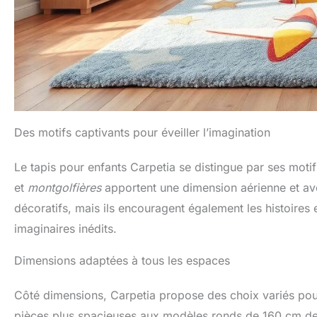
Des motifs captivants pour éveiller l’imagination
Le tapis pour enfants Carpetia se distingue par ses motif
et
montgolfières
apportent une dimension aérienne et ave
décoratifs, mais ils encouragent également les histoires 
imaginaires inédits.
Dimensions adaptées à tous les espaces
Côté dimensions, Carpetia propose des choix variés pou
pièces plus spacieuses aux modèles ronds de 160 cm de di