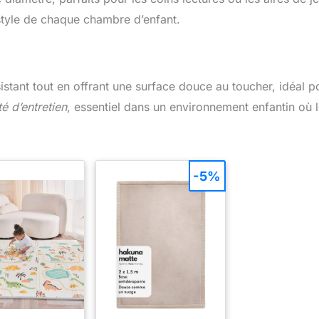
u style de chaque chambre d’enfant.
ésistant tout en offrant une surface douce au toucher, idéal p
ité d’entretien
, essentiel dans un environnement enfantin où 
-5%