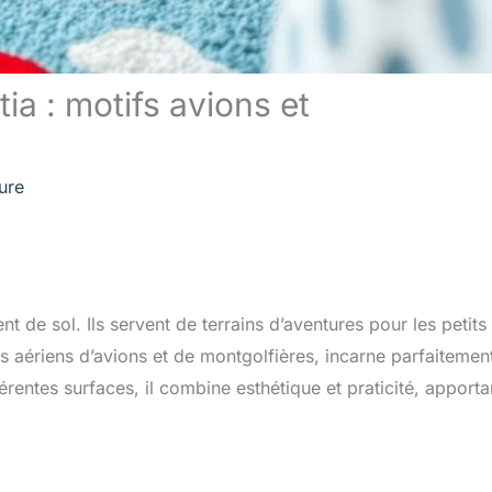
tia : motifs avions et
ure
t de sol. Ils servent de terrains d’aventures pour les petits
fs aériens d’avions et de montgolfières, incarne parfaitemen
érentes surfaces, il combine esthétique et praticité, apporta