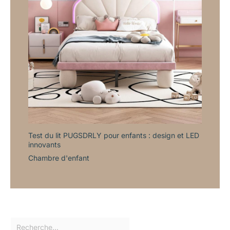
Test du lit PUGSDRLY pour enfants : design et LED
innovants
Chambre d'enfant