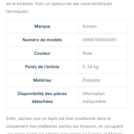
de la livraison. Voici un aperçu de ses caractéristiques
techniques :
Marque
Kunsen
Numéro de modèle
9966709804091
Couleur
Rose
Poids de l’article
5, 54 kg
Matériau
Polyester
Disponibilité des pièces
Information
détachées
indisponible
Enfin, sachez que ce tapis est bien positionné dans le
classement des meilleures ventes sur Amazon, en occupent
une place parmi les articles populaires en Cuisine et Maison.