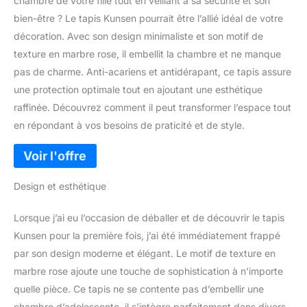
chambre de votre fille tout en veillant à sa sécurité et son
bien-être ? Le tapis Kunsen pourrait être l’allié idéal de votre
décoration. Avec son design minimaliste et son motif de
texture en marbre rose, il embellit la chambre et ne manque
pas de charme. Anti-acariens et antidérapant, ce tapis assure
une protection optimale tout en ajoutant une esthétique
raffinée. Découvrez comment il peut transformer l’espace tout
en répondant à vos besoins de praticité et de style.
Design et esthétique
Lorsque j’ai eu l’occasion de déballer et de découvrir le tapis
Kunsen pour la première fois, j’ai été immédiatement frappé
par son design moderne et élégant. Le motif de texture en
marbre rose ajoute une touche de sophistication à n’importe
quelle pièce. Ce tapis ne se contente pas d’embellir une
chambre d’adolescente, il s’intègre parfaitement dans divers